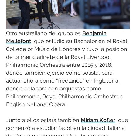
Otro australiano del grupo es
Benjamin
Mellefont
, que estudió su Bachelor en el Royal
College of Music de Londres y tuvo la posición
de primer clarinete de la Royal Liverpool
Phiharmonic Orchestra entre 2015 y 2018,
dónde también ejerció como solista, para
actuar ahora como “freelance” en Inglaterra,
donde colabora con orquestas como
Philharmonia, Royal Philharmonic Orchestra o
English National Opera.
Junto a ellos estará también
Miriam Kofler
, que
comenzó a estudiar fagot en la ciudad italiana
de Bolzano y se mudó a Salzburgo para