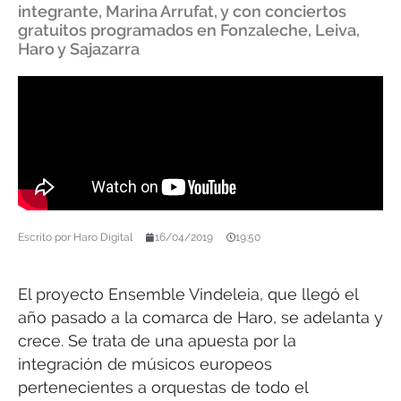
integrante, Marina Arrufat, y con conciertos
gratuitos programados en Fonzaleche, Leiva,
Haro y Sajazarra
Escrito por
Haro Digital
16/04/2019
19:50
El proyecto Ensemble Vindeleia, que llegó el
año pasado a la comarca de Haro, se adelanta y
crece. Se trata de una apuesta por la
integración de músicos europeos
pertenecientes a orquestas de todo el