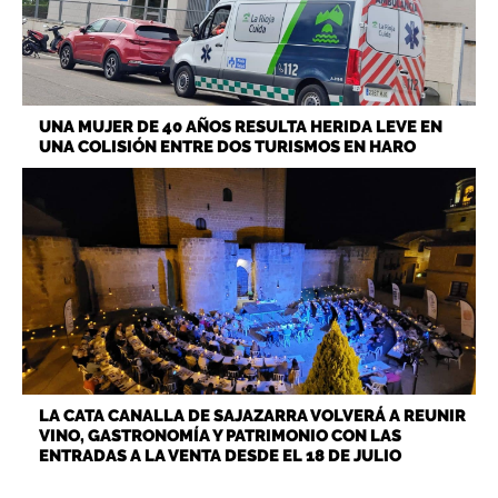
UNA MUJER DE 40 AÑOS RESULTA HERIDA LEVE EN
UNA COLISIÓN ENTRE DOS TURISMOS EN HARO
LA CATA CANALLA DE SAJAZARRA VOLVERÁ A REUNIR
VINO, GASTRONOMÍA Y PATRIMONIO CON LAS
ENTRADAS A LA VENTA DESDE EL 18 DE JULIO