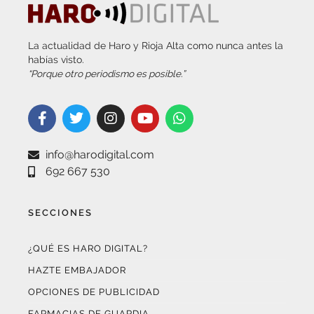
La actualidad de Haro y Rioja Alta como nunca antes la
habías visto.
“Porque otro periodismo es posible.”
info@harodigital.com
692 667 530
SECCIONES
¿QUÉ ES HARO DIGITAL?
HAZTE EMBAJADOR
OPCIONES DE PUBLICIDAD
FARMACIAS DE GUARDIA