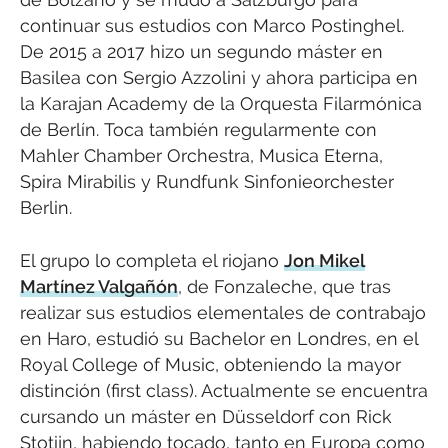
continuar sus estudios con Marco Postinghel.
De 2015 a 2017 hizo un segundo máster en
Basilea con Sergio Azzolini y ahora participa en
la Karajan Academy de la Orquesta Filarmónica
de Berlín. Toca también regularmente con
Mahler Chamber Orchestra, Musica Eterna,
Spira Mirabilis y Rundfunk Sinfonieorchester
Berlin.
El grupo lo completa el riojano
Jon Mikel
Martínez Valgañón
, de Fonzaleche, que tras
realizar sus estudios elementales de contrabajo
en Haro, estudió su Bachelor en Londres, en el
Royal College of Music, obteniendo la mayor
distinción (first class). Actualmente se encuentra
cursando un máster en Düsseldorf con Rick
Stotijn, habiendo tocado, tanto en Europa como