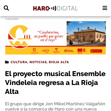
PUBLICIDAD
CULTURA
,
NOTICIAS
,
RIOJA ALTA
El proyecto musical Ensemble
Vindeleia regresa a La Rioja
Alta
El grupo que dirige Jon Mikel Martínez Valgañón
vuelve a la comarca de Haro con una nueva