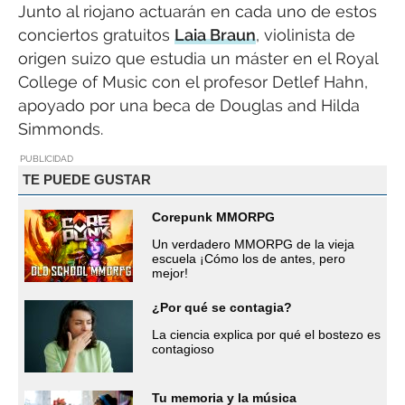
Junto al riojano actuarán en cada uno de estos
conciertos gratuitos
Laia Braun
, violinista de
origen suizo que estudia un máster en el Royal
College of Music con el profesor Detlef Hahn,
apoyado por una beca de Douglas and Hilda
Simmonds.
PUBLICIDAD
TE PUEDE GUSTAR
Corepunk MMORPG
Un verdadero MMORPG de la vieja
escuela ¡Cómo los de antes, pero
mejor!
¿Por qué se contagia?
La ciencia explica por qué el bostezo es
contagioso
Tu memoria y la música