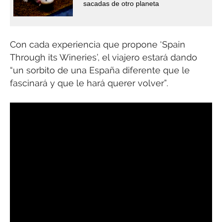
sacadas de otro planeta
Con cada experiencia que propone ‘Spain
Through its Wineries’, el viajero estará dando
“un sorbito de una España diferente que le
fascinará y que le hará querer volver”.