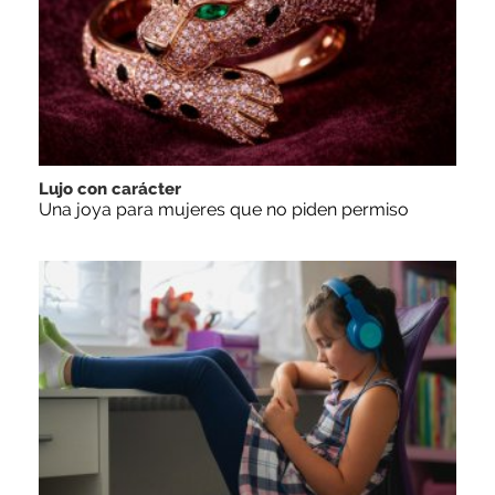
Lujo con carácter
Una joya para mujeres que no piden permiso