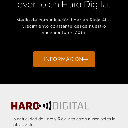
Medio de comunicación líder en Rioja Alta.
Crecimiento constante desde nuestro
nacimiento en 2016.
+ INFORMACIÓN
La actualidad de Haro y Rioja Alta como nunca antes la
habías visto.
“Porque otro periodismo es posible.”