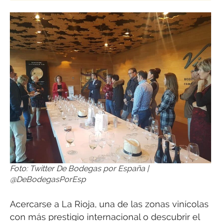
Foto: Twitter De Bodegas por España |
@DeBodegasPorEsp
Acercarse a La Rioja, una de las zonas vinícolas
con más prestigio internacional o descubrir el