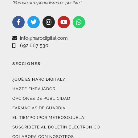
info@harodigital.com
692 667 530
SECCIONES
¿QUÉ ES HARO DIGITAL?
HAZTE EMBAJADOR
OPCIONES DE PUBLICIDAD
FARMACIAS DE GUARDIA
EL TIEMPO (POR METEOSOJUELA)
SUSCRÍBETE AL BOLETÍN ELECTRÓNICO
COLABORA CON NOSOTROS
¡WASAPÉANOS!