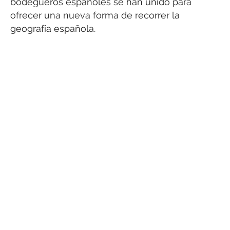
bodegueros españoles se han unido para
ofrecer una nueva forma de recorrer la
geografía española.