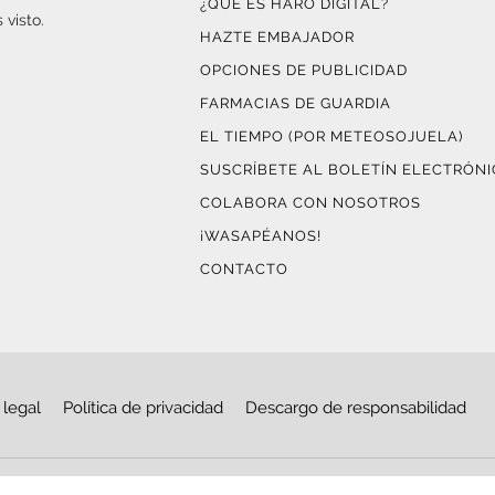
¿QUÉ ES HARO DIGITAL?
 visto.
HAZTE EMBAJADOR
OPCIONES DE PUBLICIDAD
FARMACIAS DE GUARDIA
EL TIEMPO (POR METEOSOJUELA)
SUSCRÍBETE AL BOLETÍN ELECTRÓN
COLABORA CON NOSOTROS
¡WASAPÉANOS!
CONTACTO
 legal
Política de privacidad
Descargo de responsabilidad