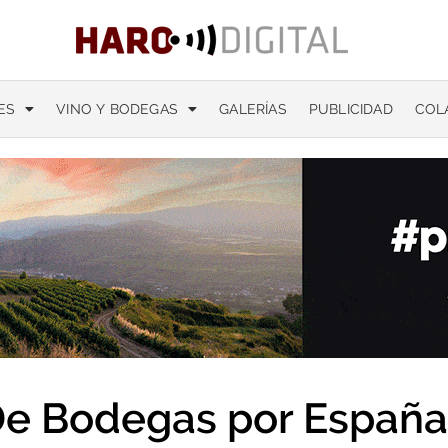
ES
VINO Y BODEGAS
GALERÍAS
PUBLICIDAD
COL
e Bodegas por España