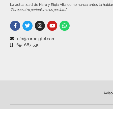
La actualidad de Haro y Rioja Alta como nunca antes la habías
“Porque otro periodismo es posible.”
info@harodigital.com
692 667 530
Aviso