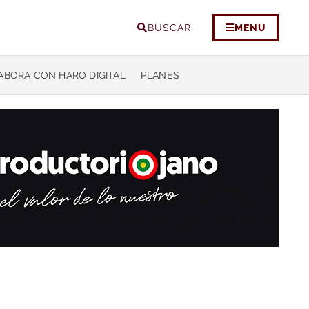
BUSCAR
MENU
ABORA CON HARO DIGITAL
PLANES