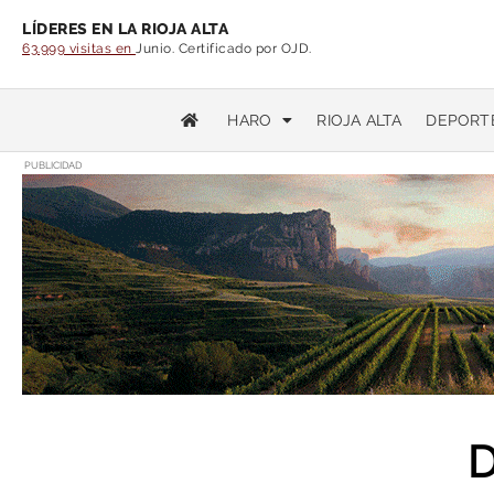
LÍDERES EN LA RIOJA ALTA
63.999 visitas en
Junio. Certificado por OJD.
HARO
RIOJA ALTA
DEPORT
PUBLICIDAD
D