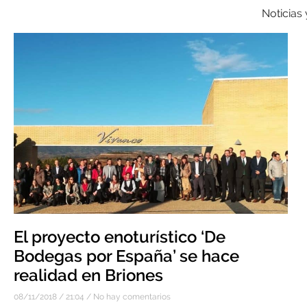
Noticias
El proyecto enoturístico ‘De
Bodegas por España’ se hace
realidad en Briones
08/11/2018
21:04
No hay comentarios