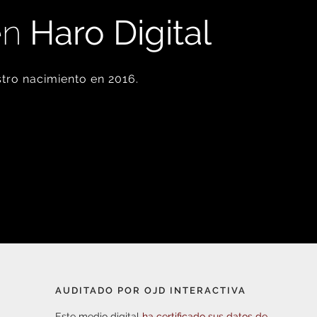
en
Haro Digital
tro nacimiento en 2016.
AUDITADO POR OJD INTERACTIVA
Este medio digital
ha certificado sus datos de