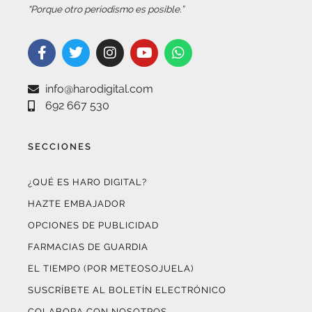
info@harodigital.com
692 667 530
SECCIONES
¿QUÉ ES HARO DIGITAL?
HAZTE EMBAJADOR
OPCIONES DE PUBLICIDAD
FARMACIAS DE GUARDIA
EL TIEMPO (POR METEOSOJUELA)
SUSCRÍBETE AL BOLETÍN ELECTRÓNICO
COLABORA CON NOSOTROS
¡WASAPÉANOS!