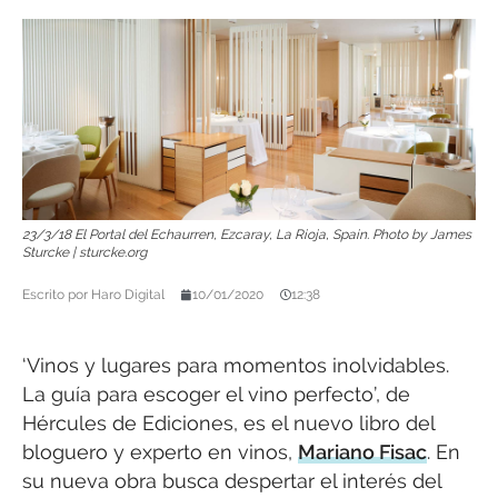
23/3/18 El Portal del Echaurren, Ezcaray, La Rioja, Spain. Photo by James
Sturcke | sturcke.org
Escrito por
Haro Digital
10/01/2020
12:38
‘Vinos y lugares para momentos inolvidables.
La guía para escoger el vino perfecto’, de
Hércules de Ediciones, es el nuevo libro del
bloguero y experto en vinos,
Mariano Fisac
. En
su nueva obra busca despertar el interés del