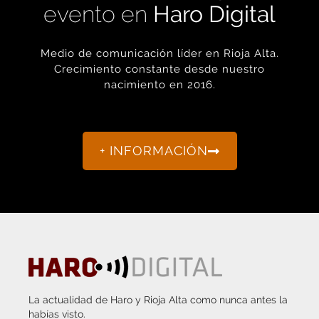
Medio de comunicación líder en Rioja Alta.
Crecimiento constante desde nuestro
nacimiento en 2016.
+ INFORMACIÓN
La actualidad de Haro y Rioja Alta como nunca antes la
habías visto.
“Porque otro periodismo es posible.”