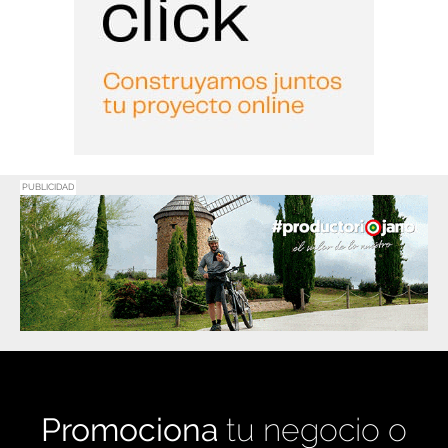
PUBLICIDAD
Promociona
tu negocio o
evento en
Haro Digital