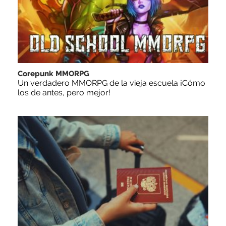
Corepunk MMORPG
Un verdadero MMORPG de la vieja escuela ¡Cómo
los de antes, pero mejor!