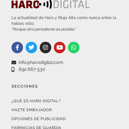
La actualidad de Haro y Rioja Alta como nunca antes la
habías visto.
“Porque otro periodismo es posible.”
info@harodigital.com
692 667 530
SECCIONES
¿QUÉ ES HARO DIGITAL?
HAZTE EMBAJADOR
OPCIONES DE PUBLICIDAD
FARMACIAS DE GUARDIA
EL TIEMPO (POR METEOSOJUELA)