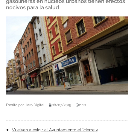
gasolineras en núcleos urbanos tienen efectos
nocivos para la salud
Escrito por
Haro Digital
08/07/2019
11:10
Vuelven a exigir al Ayuntamiento el “cierre y