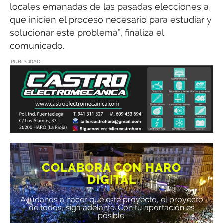
locales emanadas de las pasadas elecciones a
que inicien el proceso necesario para estudiar y
solucionar este problema”, finaliza el
comunicado.
PUBLICIDAD
COLABORA CON HARO
DIGITAL
Ayúdanos a hacer que este proyecto, el proyecto
de todos, siga adelante. Con tu aportación es
posible.