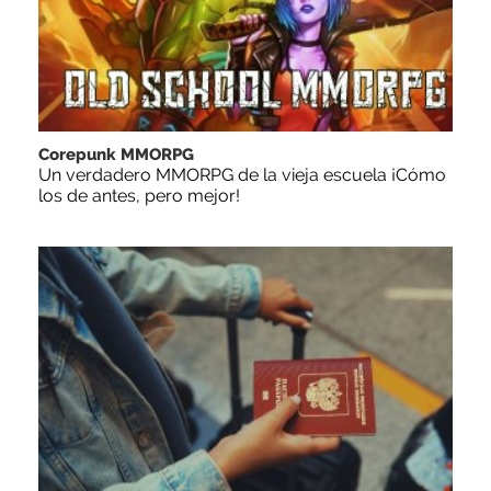
Corepunk MMORPG
Un verdadero MMORPG de la vieja escuela ¡Cómo
los de antes, pero mejor!