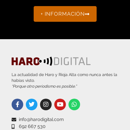
+ INFORMACIÓN
La actualidad de Haro y Rioja Alta como nunca antes la
habías visto.
“Porque otro periodismo es posible.”
info@harodigital.com
692 667 530