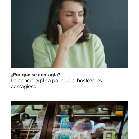
¿Por qué se contagia?
La ciencia explica por qué el bostezo es
contagioso