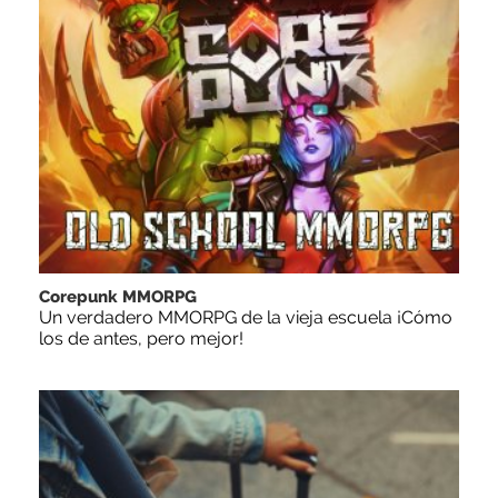
Corepunk MMORPG
Un verdadero MMORPG de la vieja escuela ¡Cómo
los de antes, pero mejor!