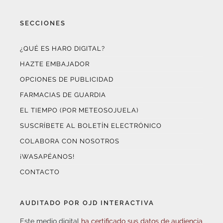
SECCIONES
¿QUÉ ES HARO DIGITAL?
HAZTE EMBAJADOR
OPCIONES DE PUBLICIDAD
FARMACIAS DE GUARDIA
EL TIEMPO (POR METEOSOJUELA)
SUSCRÍBETE AL BOLETÍN ELECTRÓNICO
COLABORA CON NOSOTROS
¡WASAPÉANOS!
CONTACTO
AUDITADO POR OJD INTERACTIVA
Este medio digital
ha certificado sus datos de audiencia
a través de
OJD Interactiva
con el apoyo del
Gobierno