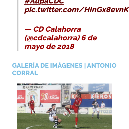
#AúpaCDC
pic.twitter.com/HInGx8evnK
— CD Calahorra
(@cdcalahorra) 6 de
mayo de 2018
GALERÍA DE IMÁGENES | ANTONIO
CORRAL