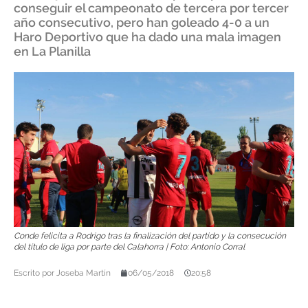
conseguir el campeonato de tercera por tercer
año consecutivo, pero han goleado 4-0 a un
Haro Deportivo que ha dado una mala imagen
en La Planilla
Conde felicita a Rodrigo tras la finalización del partido y la consecución
del título de liga por parte del Calahorra | Foto: Antonio Corral
Escrito por
Joseba Martín
06/05/2018
20:58