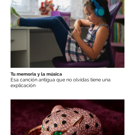
Tu memoria y la música
Esa canción antigua que no olvidas tiene una
explicación