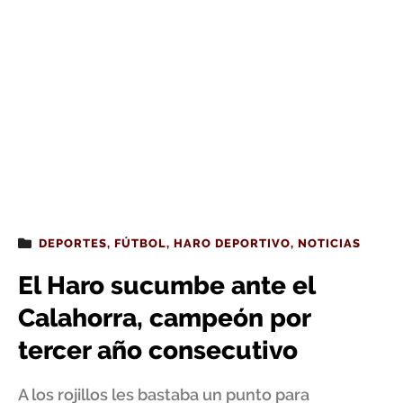
DEPORTES
,
FÚTBOL
,
HARO DEPORTIVO
,
NOTICIAS
El Haro sucumbe ante el
Calahorra, campeón por
tercer año consecutivo
A los rojillos les bastaba un punto para