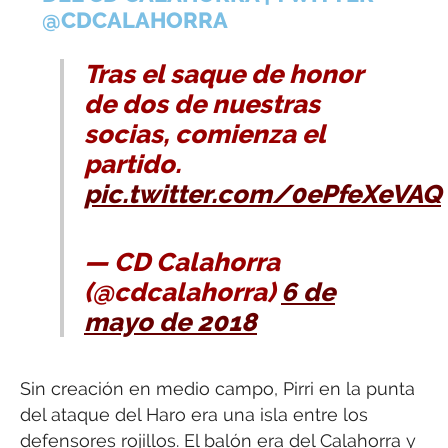
@CDCALAHORRA
Tras el saque de honor
de dos de nuestras
socias, comienza el
partido.
pic.twitter.com/0ePfeXeVAQ
— CD Calahorra
(@cdcalahorra)
6 de
mayo de 2018
Sin creación en medio campo, Pirri en la punta
del ataque del Haro era una isla entre los
defensores rojillos. El balón era del Calahorra y