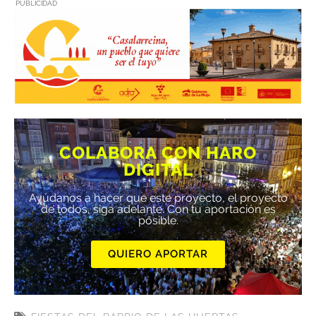
PUBLICIDAD
COLABORA CON HARO
DIGITAL
Ayúdanos a hacer que este proyecto, el proyecto
de todos, siga adelante. Con tu aportación es
posible.
QUIERO APORTAR