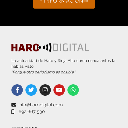
La actualidad de Haro y Rioja Alta como nunca antes la
habías visto.
“Porque otro periodismo es posible.”
info@harodigital.com
692 667 530
SECCIONES