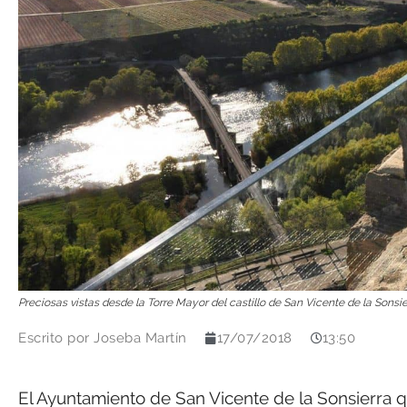
Preciosas vistas desde la Torre Mayor del castillo de San Vicente de la Sonsie
Escrito por
Joseba Martín
17/07/2018
13:50
El Ayuntamiento de San Vicente de la Sonsierra qu