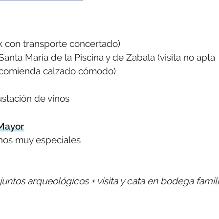
k con transporte concertado)
Santa María de la Piscina y de Zabala (visita no apta
recomienda calzado cómodo)
ustación de vinos
 Mayor
inos muy especiales
njuntos arqueológicos + visita y cata en bodega famil