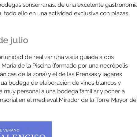
as bodegas sonserranas, de una excelente gastronomí
 todo ello en una actividad exclusiva con plazas
e julio
rtunidad de realizar una visita guiada a dos
 María de la Piscina (formado por una necrópolis
nicas de la zona) y el de las Prensas y lagares
gua bodega de elaboración de vinos blancos y
da muy personal a una bodega familiar y poner a
nsorial en el medieval Mirador de la Torre Mayor de