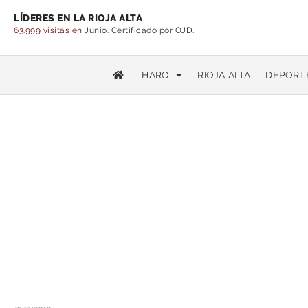
LÍDERES EN LA RIOJA ALTA
63.999 visitas en
Junio. Certificado por OJD.
HARO
RIOJA ALTA
DEPORT