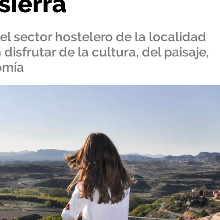
sierra
l sector hostelero de la localidad
disfrutar de la cultura, del paisaje,
omía