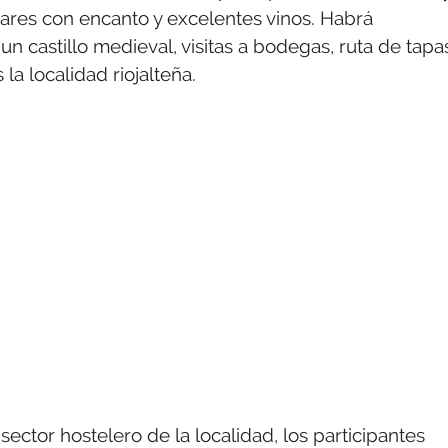
gares con encanto y excelentes vinos. Habrá
n castillo medieval, visitas a bodegas, ruta de tapa
a localidad riojalteña.
ector hostelero de la localidad, los participantes