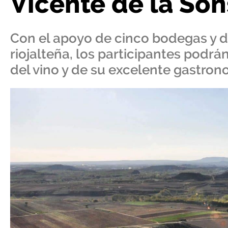
Vicente de la Son
Con el apoyo de cinco bodegas y de
riojalteña, los participantes podrán 
del vino y de su excelente gastron