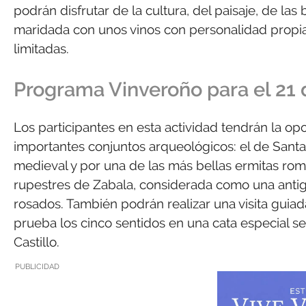
podrán disfrutar de la cultura, del paisaje, de l
maridada con unos vinos con personalidad propia,
limitadas.
Programa Vinveroño para el 21 d
Los participantes en esta actividad tendrán la opo
importantes conjuntos arqueológicos: el de Santa
medieval y por una de las más bellas ermitas romá
rupestres de Zabala, considerada como una anti
rosados. También podrán realizar una visita guia
prueba los cinco sentidos en una cata especial se
Castillo.
PUBLICIDAD