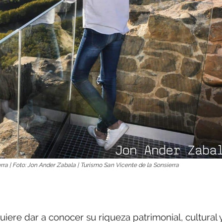
rra | Foto: Jon Ander Zabala | Turismo San Vicente de la Sonsierra
iere dar a conocer su riqueza patrimonial, cultural 