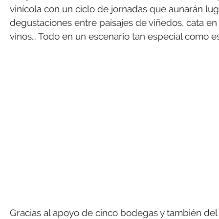
vinícola con un ciclo de jornadas que aunarán lu
degustaciones entre paisajes de viñedos, cata en u
vinos… Todo en un escenario tan especial como es l
Gracias al apoyo de cinco bodegas y también del s