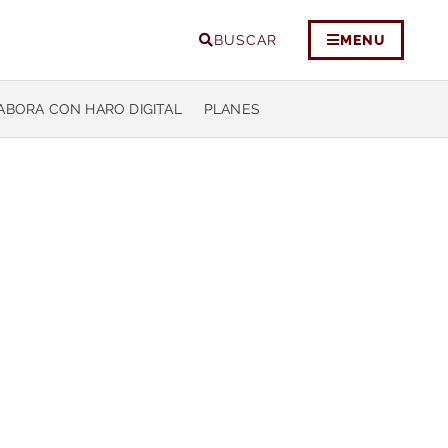
BUSCAR
MENU
ABORA CON HARO DIGITAL
PLANES