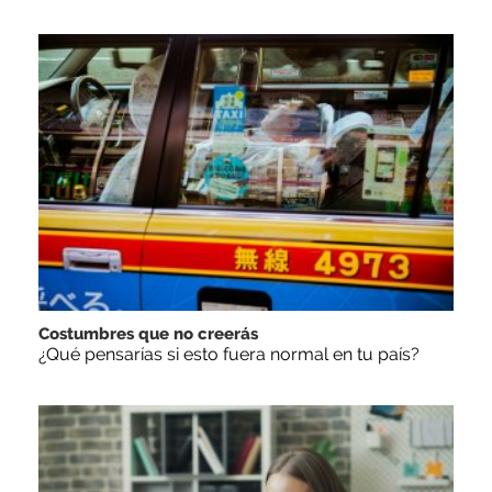
Costumbres que no creerás
¿Qué pensarías si esto fuera normal en tu país?