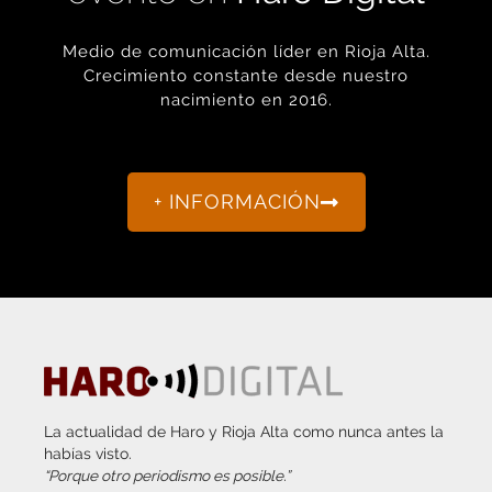
Medio de comunicación líder en Rioja Alta.
Crecimiento constante desde nuestro
nacimiento en 2016.
+ INFORMACIÓN
La actualidad de Haro y Rioja Alta como nunca antes la
habías visto.
“Porque otro periodismo es posible.”