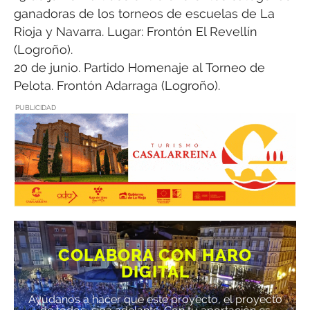
ganadoras de los torneos de escuelas de La
Rioja y Navarra. Lugar: Frontón El Revellín
(Logroño).
20 de junio. Partido Homenaje al Torneo de
Pelota. Frontón Adarraga (Logroño).
PUBLICIDAD
COLABORA CON HARO
DIGITAL
Ayúdanos a hacer que este proyecto, el proyecto