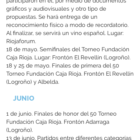
participaron en él, por medio de documentos
gráficos y audiovisuales y otro tipo de
propuestas. Se hará entrega de un
reconocimiento físico a modo de recordatorio.
Al finalizar, se servirá un vino español. Lugar:
Riojaforum.
18 de mayo. Semifinales del Torneo Fundación
Caja Rioja. Lugar: Frontón El Revellín (Logroño).
18 y 25 de mayo. Finales de primera del 50
Torneo Fundación Caja Rioja. Frontón El Revellín
(Logroño) y Albelda.
JUNIO
1 de junio. Finales de honor del 50 Torneo
Fundación Caja Rioja. Frontón Adarraga
(Logroño).
13 de junio. Partidos entre diferentes categorías