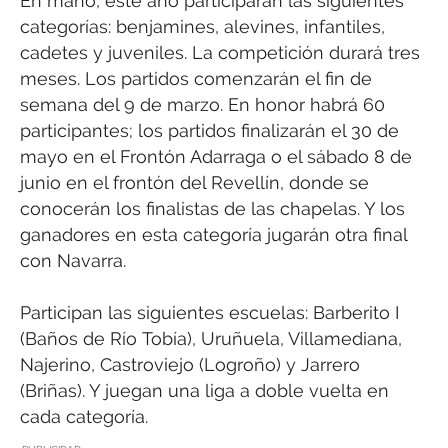
En mano, este año participarán las siguientes
categorías: benjamines, alevines, infantiles,
cadetes y juveniles. La competición durará tres
meses. Los partidos comenzarán el fin de
semana del 9 de marzo. En honor habrá 60
participantes; los partidos finalizarán el 30 de
mayo en el Frontón Adarraga o el sábado 8 de
junio en el frontón del Revellín, donde se
conocerán los finalistas de las chapelas. Y los
ganadores en esta categoría jugarán otra final
con Navarra.
Participan las siguientes escuelas: Barberito I
(Baños de Río Tobía), Uruñuela, Villamediana,
Najerino, Castroviejo (Logroño) y Jarrero
(Briñas). Y juegan una liga a doble vuelta en
cada categoría.