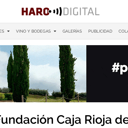
ES
VINO Y BODEGAS
GALERÍAS
PUBLICIDAD
COL
undación Caja Rioja de