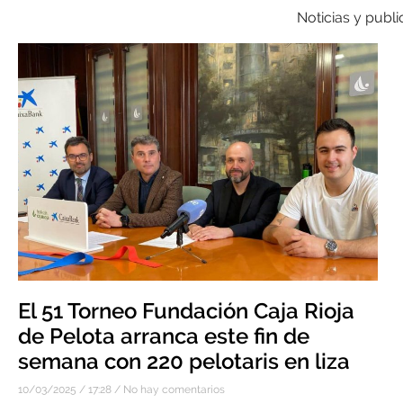
Noticias y publ
El 51 Torneo Fundación Caja Rioja
de Pelota arranca este fin de
semana con 220 pelotaris en liza
10/03/2025
17:28
No hay comentarios