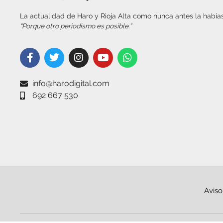
La actualidad de Haro y Rioja Alta como nunca antes la habías
“Porque otro periodismo es posible.”
info@harodigital.com
692 667 530
Aviso