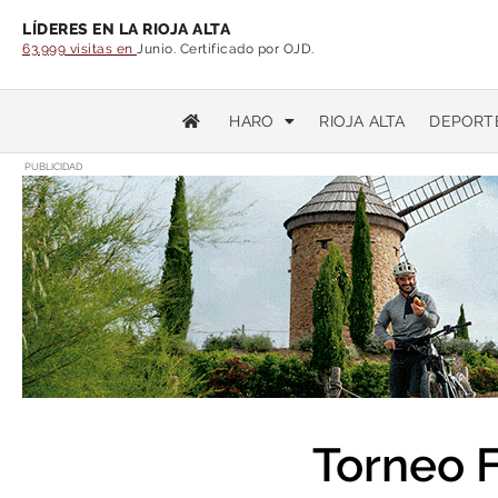
LÍDERES EN LA RIOJA ALTA
63.999 visitas en
Junio. Certificado por OJD.
HARO
RIOJA ALTA
DEPORT
PUBLICIDAD
Torneo F