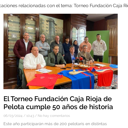
icaciones relacionadas con el tema: Torneo Fundación Caja Ri
El Torneo Fundación Caja Rioja de
Pelota cumple 50 años de historia
06/03/2024
10:43
No hay comentarios
Este año participarán más de 200 pelotaris en distintas