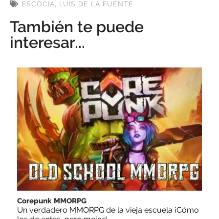
ESCOCIA
,
LUIS DE LA FUENTE
También te puede
interesar...
Corepunk MMORPG
Un verdadero MMORPG de la vieja escuela ¡Cómo