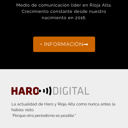
Crecimiento constante desde nuestro
nacimiento en 2016.
+ INFORMACIÓN
La actualidad de Haro y Rioja Alta como nunca antes la
habías visto.
“Porque otro periodismo es posible.”