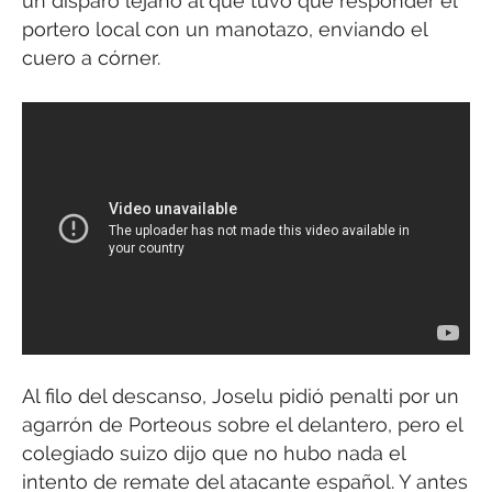
un disparo lejano al que tuvo que responder el
portero local con un manotazo, enviando el
cuero a córner.
Al filo del descanso, Joselu pidió penalti por un
agarrón de Porteous sobre el delantero, pero el
colegiado suizo dijo que no hubo nada el
intento de remate del atacante español. Y antes