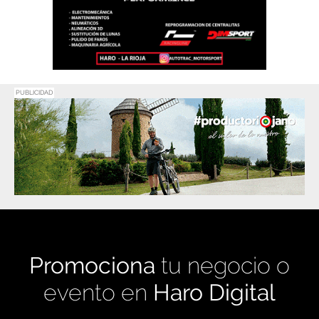
PUBLICIDAD
Promociona
tu negocio o
evento en
Haro Digital
Medio de comunicación líder en Rioja Alta.