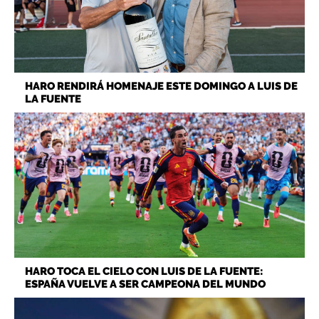
HARO RENDIRÁ HOMENAJE ESTE DOMINGO A LUIS DE
LA FUENTE
HARO TOCA EL CIELO CON LUIS DE LA FUENTE:
ESPAÑA VUELVE A SER CAMPEONA DEL MUNDO