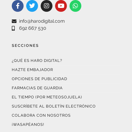
info@harodigital.com
692 667 530
SECCIONES
¿QUÉ ES HARO DIGITAL?
HAZTE EMBAJADOR
OPCIONES DE PUBLICIDAD
FARMACIAS DE GUARDIA
EL TIEMPO (POR METEOSOJUELA)
SUSCRÍBETE AL BOLETÍN ELECTRÓNICO
COLABORA CON NOSOTROS
¡WASAPÉANOS!
CONTACTO