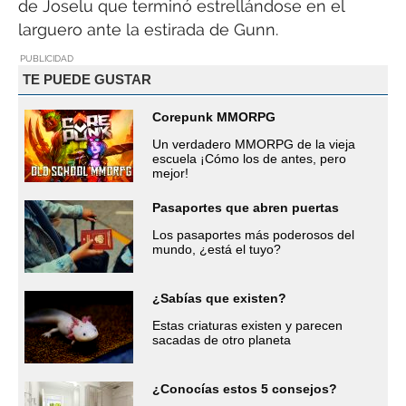
de Joselu que terminó estrellándose en el
larguero ante la estirada de Gunn.
PUBLICIDAD
TE PUEDE GUSTAR
Corepunk MMORPG
Un verdadero MMORPG de la vieja
escuela ¡Cómo los de antes, pero
mejor!
Pasaportes que abren puertas
Los pasaportes más poderosos del
mundo, ¿está el tuyo?
¿Sabías que existen?
Estas criaturas existen y parecen
sacadas de otro planeta
¿Conocías estos 5 consejos?