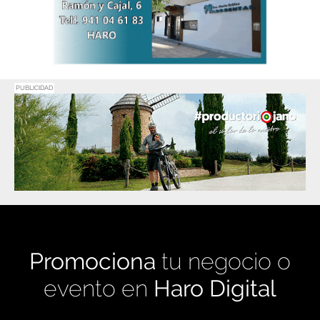
PUBLICIDAD
Promociona
tu negocio o
evento en
Haro Digital
Medio de comunicación líder en Rioja Alta.