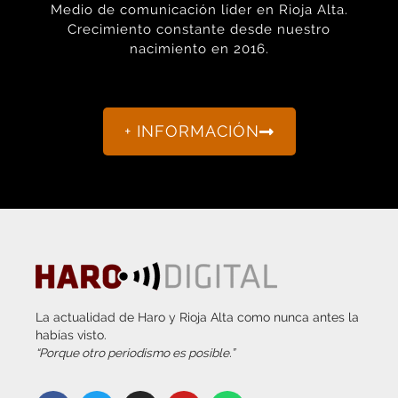
Crecimiento constante desde nuestro
nacimiento en 2016.
+ INFORMACIÓN
La actualidad de Haro y Rioja Alta como nunca antes la
habías visto.
“Porque otro periodismo es posible.”