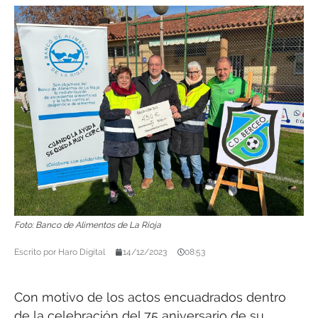
Foto: Banco de Alimentos de La Rioja
Escrito por
Haro Digital
14/12/2023
08:53
Con motivo de los actos encuadrados dentro
de la celebración del 75 aniversario de su