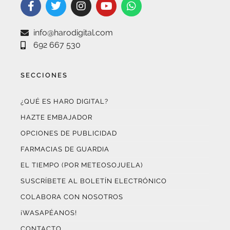
info@harodigital.com
692 667 530
SECCIONES
¿QUÉ ES HARO DIGITAL?
HAZTE EMBAJADOR
OPCIONES DE PUBLICIDAD
FARMACIAS DE GUARDIA
EL TIEMPO (POR METEOSOJUELA)
SUSCRÍBETE AL BOLETÍN ELECTRÓNICO
COLABORA CON NOSOTROS
¡WASAPÉANOS!
CONTACTO