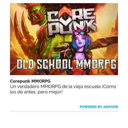
Corepunk MMORPG
Un verdadero MMORPG de la vieja escuela ¡Cómo
los de antes, pero mejor!
POWERED BY ADDOOR