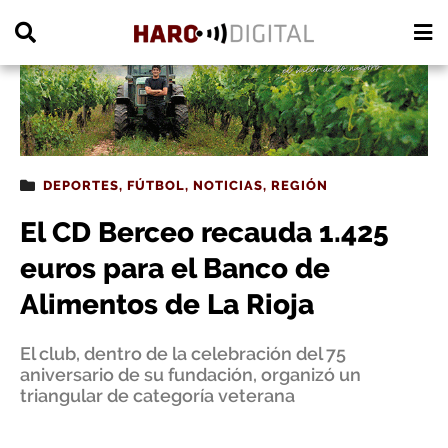
PUBLICIDAD
DEPORTES
,
FÚTBOL
,
NOTICIAS
,
REGIÓN
El CD Berceo recauda 1.425
euros para el Banco de
Alimentos de La Rioja
El club, dentro de la celebración del 75
aniversario de su fundación, organizó un
triangular de categoría veterana