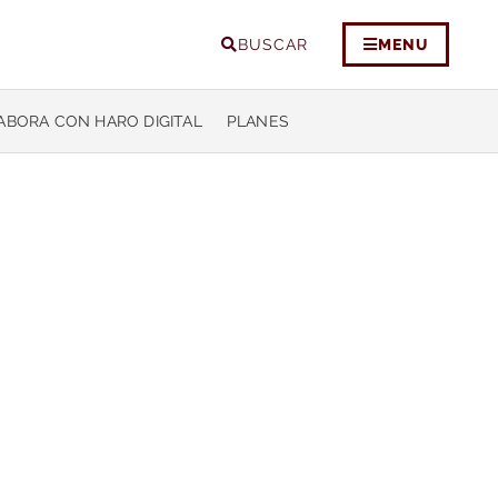
BUSCAR
MENU
ABORA CON HARO DIGITAL
PLANES