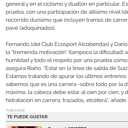
general y en el ciclismo y duatlón en particular. E
prueba, con una participación de altísimo nivel (
recorrido durísimo que incluyen tramos de carre
pavé (adoquinados).
Fernando (del Club Ecosport Alcobendas) y Darío (
la “tremenda motivación” (tampoco la dificultad) 
humildad y todo el respeto por una prueba como é
asegura Riaño. “Estar en la línea de salida de S
Estamos tratando de apurar los últimos entrenos d
sabemos que es una carrera -sobre todo por la di
máximo, la cabeza debe estar al cien por cien, y 
hidratación en carrera, trazados, etcétera”, añade
PUBLICIDAD
TE PUEDE GUSTAR