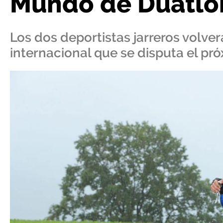
Mundo de Duatló
Los dos deportistas jarreros volver
internacional que se disputa el pr