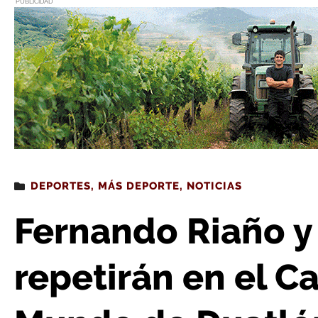
PUBLICIDAD
Estás leyendo
: Fernando Riaño y Darío Pérez repetirán en
DEPORTES
,
MÁS DEPORTE
,
NOTICIAS
Fernando Riaño y
repetirán en el 