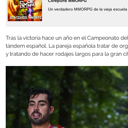
Corepunk MMORPG
Un verdadero MMORPG de la vieja escuela 
Tras la victoria hace un año en el Campeonato de
tándem español. La pareja española tratar de or
y tratando de hacer rodajes largos para la gran 