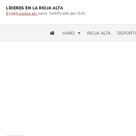
LÍDERES EN LA RIOJA ALTA
63.999 visitas en
Junio. Certificado por OJD.
HARO
RIOJA ALTA
DEPORT