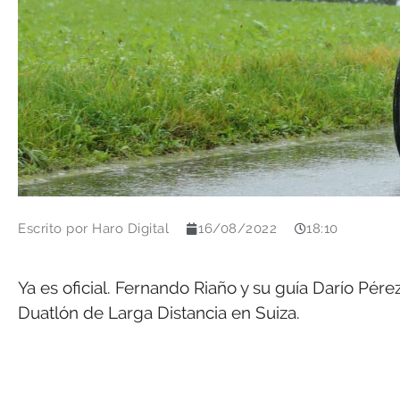
Escrito por
Haro Digital
16/08/2022
18:10
Ya es oficial. Fernando Riaño y su guía Darío Pé
Duatlón de Larga Distancia en Suiza.