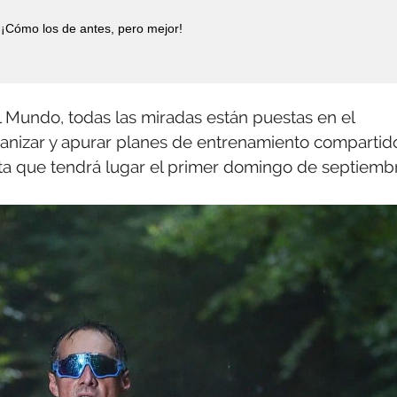
¡Cómo los de antes, pero mejor!
l Mundo, todas las miradas están puestas en el
ganizar y apurar planes de entrenamiento compartid
cita que tendrá lugar el primer domingo de septiemb