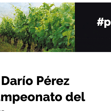
 el Campeonato del Mundo de Duatlón
 Darío Pérez
Campeonato del