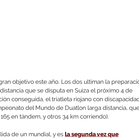
gran objetivo este año. Los dos ultiman la preparaci
istancia que se disputa en Suiza el próximo 4 de
ación conseguida, el triatleta riojano con discapacida
Campeonato del Mundo de Duatlon larga distancia, qu
 165 en tándem, y otros 34 km corriendo).
alida de un mundial, y es
la segunda vez que