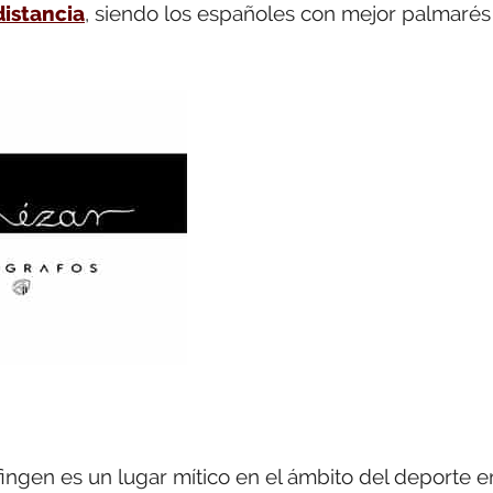
distancia
, siendo los españoles con mejor palmarés
fingen es un lugar mítico en el ámbito del deporte e