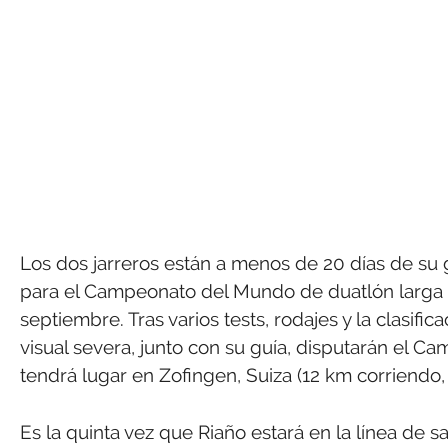
Los dos jarreros están a menos de 20 días de su 
para el Campeonato del Mundo de duatlón larga d
septiembre. Tras varios tests, rodajes y la clasific
visual severa, junto con su guía, disputarán el 
tendrá lugar en Zofingen, Suiza (12 km corriendo,
Es la quinta vez que Riaño estará en la línea de s