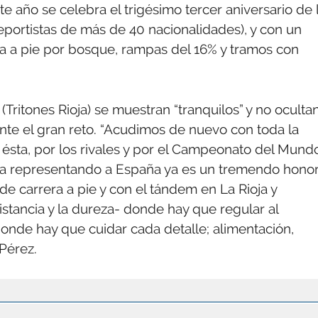
ste año se celebra el trigésimo tercer aniversario de 
deportistas de más de 40 nacionalidades), y con un
ra a pie por bosque, rampas del 16% y tramos con
Tritones Rioja) se muestran “tranquilos” y no oculta
ante el gran reto. “Acudimos de nuevo con toda la
sta, por los rivales y por el Campeonato del Mundo
uiza representando a España ya es un tremendo honor
e carrera a pie y con el tándem en La Rioja y
stancia y la dureza- donde hay que regular al
donde hay que cuidar cada detalle; alimentación,
 Pérez.