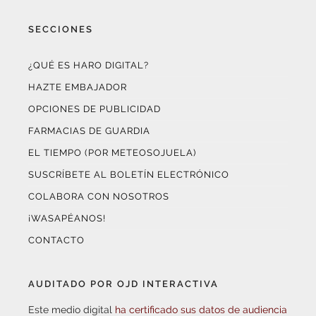
SECCIONES
¿QUÉ ES HARO DIGITAL?
HAZTE EMBAJADOR
OPCIONES DE PUBLICIDAD
FARMACIAS DE GUARDIA
EL TIEMPO (POR METEOSOJUELA)
SUSCRÍBETE AL BOLETÍN ELECTRÓNICO
COLABORA CON NOSOTROS
¡WASAPÉANOS!
CONTACTO
AUDITADO POR OJD INTERACTIVA
Este medio digital
ha certificado sus datos de audiencia
a través de
OJD Interactiva
con el apoyo del
Gobierno
de La Rioja.