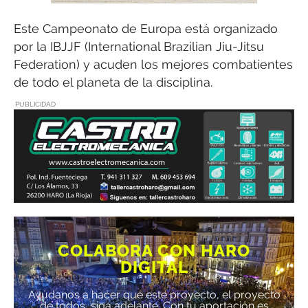
Este Campeonato de Europa está organizado
por la IBJJF (International Brazilian Jiu-Jitsu
Federation) y acuden los mejores combatientes
de todo el planeta de la disciplina.
PUBLICIDAD
COLABORA CON HARO
DIGITAL
Ayúdanos a hacer que este proyecto, el proyecto
de todos, siga adelante. Con tu aportación es