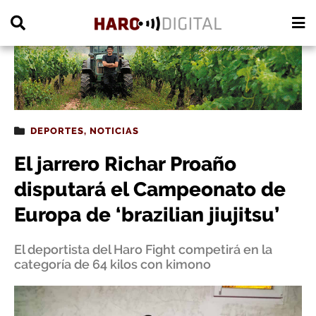
PUBLICIDAD
DEPORTES
,
NOTICIAS
El jarrero Richar Proaño
disputará el Campeonato de
Europa de ‘brazilian jiujitsu’
El deportista del Haro Fight competirá en la
categoría de 64 kilos con kimono