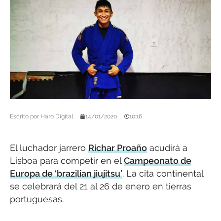
Escrito por
Haro Digital
14/01/2020
10:16
El luchador jarrero
Richar Proaño
acudirá a
Lisboa para competir en el
Campeonato de
Europa de ‘brazilian jiujitsu’
. La cita continental
se celebrará del 21 al 26 de enero en tierras
portuguesas.