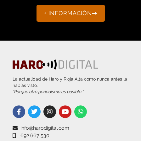
+ INFORMACIÓN
La actualidad de Haro y Rioja Alta como nunca antes la
habías visto.
“Porque otro periodismo es posible.”
info@harodigital.com
692 667 530