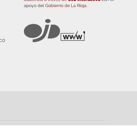
apoyo del
Gobierno de La Rioja.
ICO