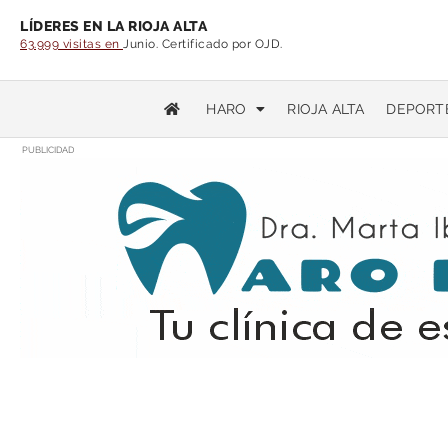
LÍDERES EN LA RIOJA ALTA
63.999 visitas en
Junio. Certificado por OJD.
HARO
RIOJA ALTA
DEPORT
PUBLICIDAD