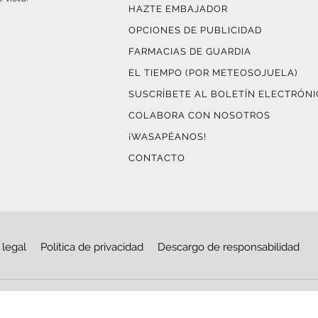
HAZTE EMBAJADOR
OPCIONES DE PUBLICIDAD
FARMACIAS DE GUARDIA
EL TIEMPO (POR METEOSOJUELA)
SUSCRÍBETE AL BOLETÍN ELECTRÓN
COLABORA CON NOSOTROS
¡WASAPÉANOS!
CONTACTO
 legal
Política de privacidad
Descargo de responsabilidad
© Copyright 2026
Haro Digital