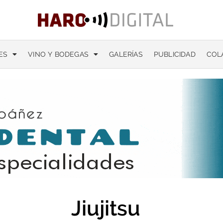
ES
VINO Y BODEGAS
GALERÍAS
PUBLICIDAD
COL
Jiujitsu