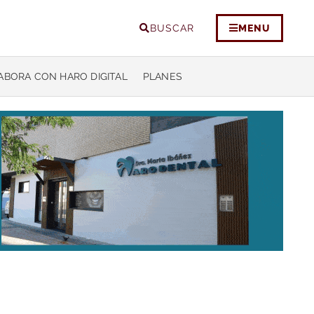
BUSCAR
MENU
ABORA CON HARO DIGITAL
PLANES