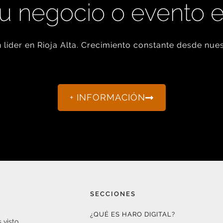
u negocio o evento 
líder en Rioja Alta. Crecimiento constante desde nues
+ INFORMACIÓN
SECCIONES
¿QUÉ ES HARO DIGITAL?
 visto.