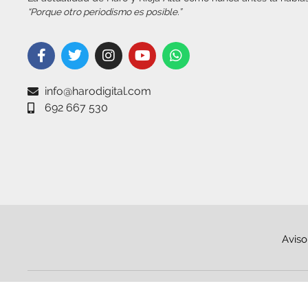
“Porque otro periodismo es posible.”
info@harodigital.com
692 667 530
Aviso