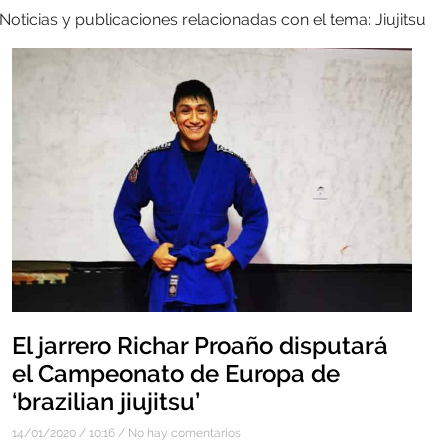
Noticias y publicaciones relacionadas con el tema: Jiujitsu
El jarrero Richar Proaño disputará
el Campeonato de Europa de
‘brazilian jiujitsu’
14/01/2020
10:16
No hay comentarios