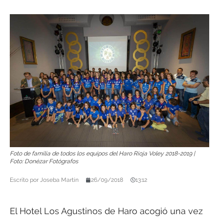
Foto de familia de todos los equipos del Haro Rioja Voley 2018-2019 |
Foto: Donézar Fotógrafos
Escrito por
Joseba Martín
26/09/2018
13:12
El Hotel Los Agustinos de Haro acogió una vez