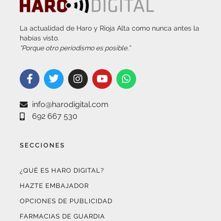
La actualidad de Haro y Rioja Alta como nunca antes la
habías visto.
“Porque otro periodismo es posible.”
info@harodigital.com
692 667 530
SECCIONES
¿QUÉ ES HARO DIGITAL?
HAZTE EMBAJADOR
OPCIONES DE PUBLICIDAD
FARMACIAS DE GUARDIA
EL TIEMPO (POR METEOSOJUELA)