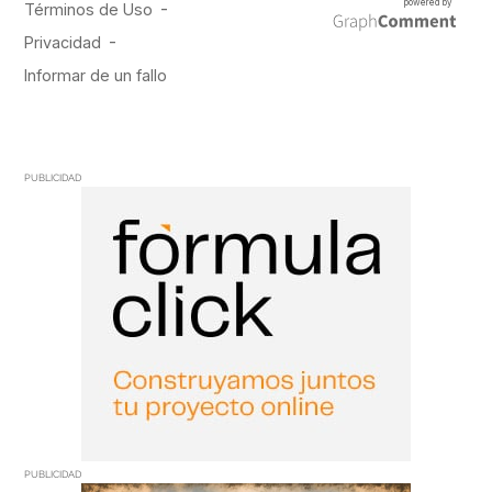
PUBLICIDAD
PUBLICIDAD