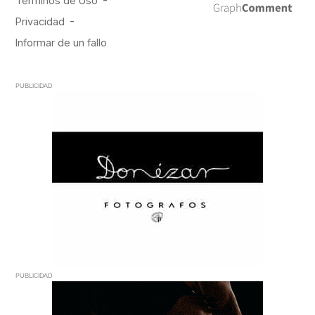
PUBLICIDAD
PUBLICIDAD