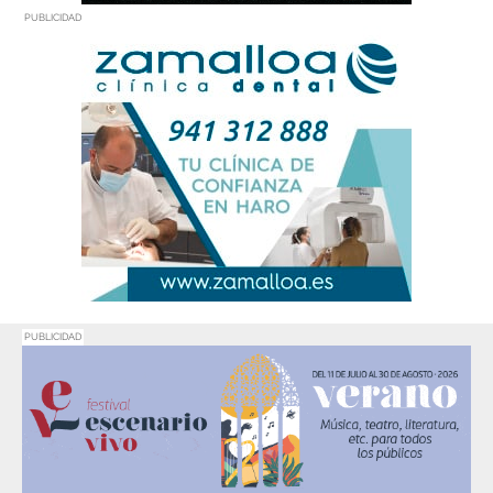
PUBLICIDAD
PUBLICIDAD