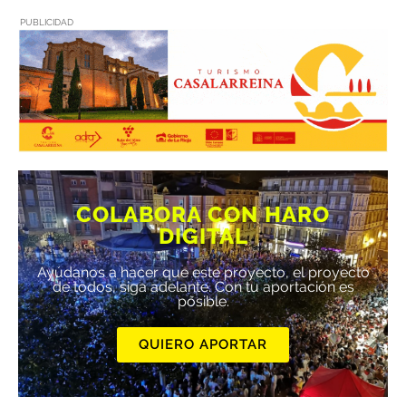
PUBLICIDAD
COLABORA CON HARO
DIGITAL
Ayúdanos a hacer que este proyecto, el proyecto
de todos, siga adelante. Con tu aportación es
posible.
QUIERO APORTAR