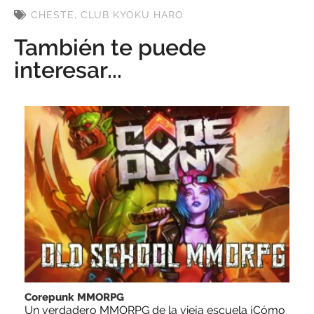
CHESTE
,
CLUB KYOKU HARO
También te puede
interesar...
Corepunk MMORPG
Un verdadero MMORPG de la vieja escuela ¡Cómo