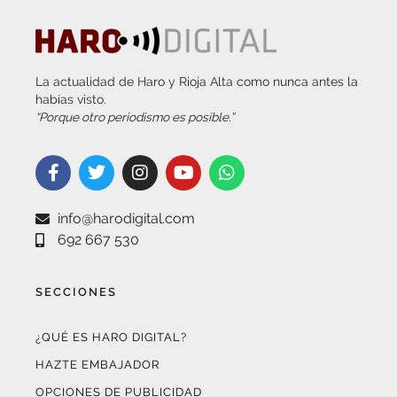
La actualidad de Haro y Rioja Alta como nunca antes la
habías visto.
“Porque otro periodismo es posible.”
info@harodigital.com
692 667 530
SECCIONES
¿QUÉ ES HARO DIGITAL?
HAZTE EMBAJADOR
OPCIONES DE PUBLICIDAD