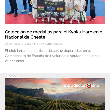
Colección de medallas para el Kyoku Haro en el
Nacional de Cheste
06/05/2023
23:14
No hay comentarios
El club jarrero ha participado con 12 deportistas en el
Campeonato de España de Kyokushin disputado en tierras
valencianas
PUBLICIDAD