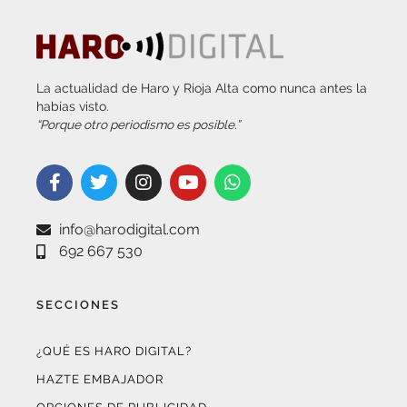
La actualidad de Haro y Rioja Alta como nunca antes la
habías visto.
“Porque otro periodismo es posible.”
info@harodigital.com
692 667 530
SECCIONES
¿QUÉ ES HARO DIGITAL?
HAZTE EMBAJADOR