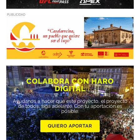
PUBLICIDAD
COLABORA CON HARO
DIGITAL
Ayúdanos a hacer que este proyecto, el proyecto
de todos, siga adelante. Con tu aportación es
posible.
QUIERO APORTAR