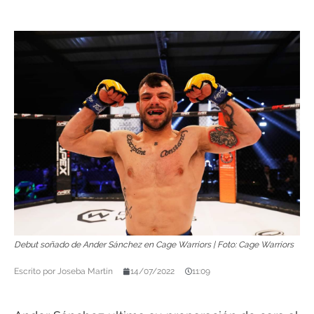
Debut soñado de Ander Sánchez en Cage Warriors | Foto: Cage Warriors
Escrito por
Joseba Martín
14/07/2022
11:09