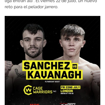
liga entran allí”. El viernes 22 de julio, un nuevo
reto para el pelador jarrero.