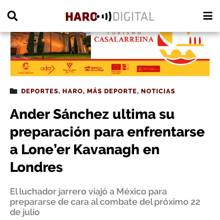
PUBLICIDAD
DEPORTES
,
HARO
,
MÁS DEPORTE
,
NOTICIAS
Ander Sánchez ultima su
preparación para enfrentarse
a Lone’er Kavanagh en
Londres
El luchador jarrero viajó a México para
prepararse de cara al combate del próximo 22
de julio