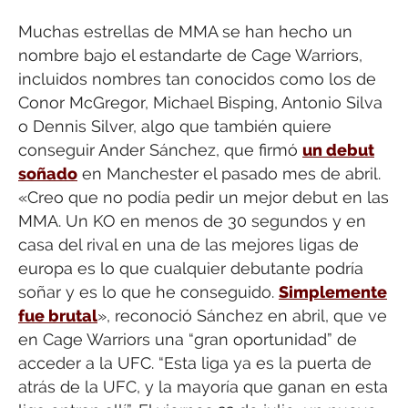
Muchas estrellas de MMA se han hecho un
nombre bajo el estandarte de Cage Warriors,
incluidos nombres tan conocidos como los de
Conor McGregor, Michael Bisping, Antonio Silva
o Dennis Silver, algo que también quiere
conseguir Ander Sánchez, que firmó
un debut
soñado
en Manchester el pasado mes de abril.
«Creo que no podía pedir un mejor debut en las
MMA. Un KO en menos de 30 segundos y en
casa del rival en una de las mejores ligas de
europa es lo que cualquier debutante podría
soñar y es lo que he conseguido.
Simplemente
fue brutal
», reconoció Sánchez en abril, que ve
en Cage Warriors una “gran oportunidad” de
acceder a la UFC. “Esta liga ya es la puerta de
atrás de la UFC, y la mayoría que ganan en esta