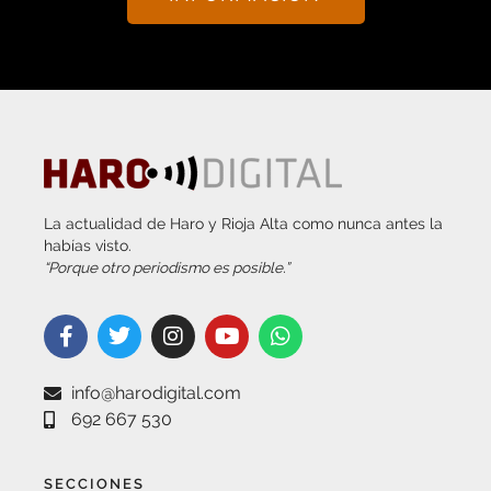
La actualidad de Haro y Rioja Alta como nunca antes la
habías visto.
“Porque otro periodismo es posible.”
info@harodigital.com
692 667 530
SECCIONES