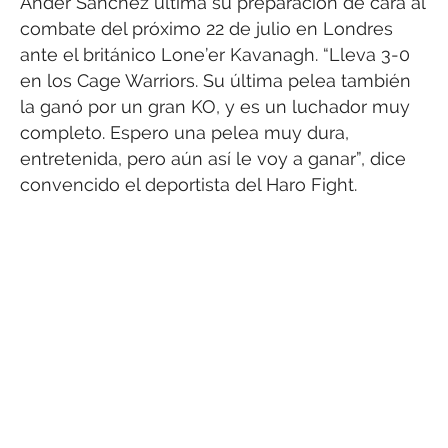
Ander Sánchez ultima su preparación de cara al
combate del próximo 22 de julio en Londres
ante el británico Lone’er Kavanagh. “Lleva 3-0
en los Cage Warriors. Su última pelea también
la ganó por un gran KO, y es un luchador muy
completo. Espero una pelea muy dura,
entretenida, pero aún así le voy a ganar”, dice
convencido el deportista del Haro Fight.