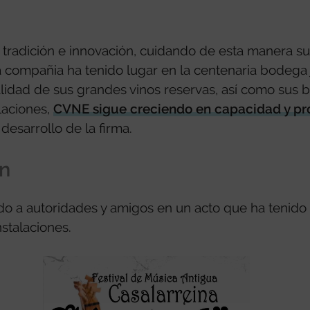
re tradición e innovación, cuidando de esta manera 
la compañia ha tenido lugar en la centenaria bodega 
lidad de sus grandes vinos reservas, así como sus 
laciones,
CVNE sigue creciendo en capacidad y p
desarrollo de la firma.
ón
do a autoridades y amigos en un acto que ha tenido l
stalaciones.