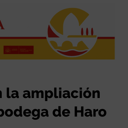
n la ampliación
a bodega de Haro