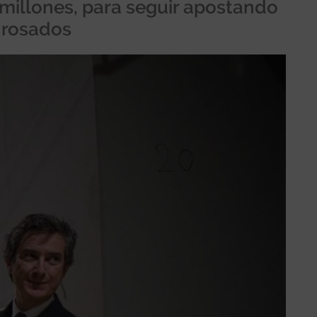
 millones, para seguir apostando
y rosados