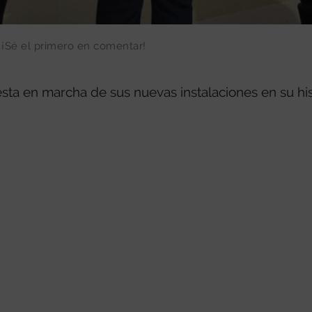
¡Sé el primero en comentar!
sta en marcha de sus nuevas instalaciones en su his