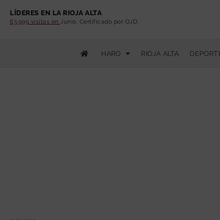
LÍDERES EN LA RIOJA ALTA
63.999 visitas en
Junio. Certificado por OJD.
HARO
RIOJA ALTA
DEPORT