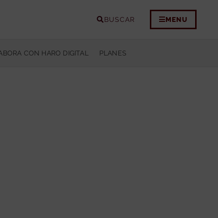
BUSCAR
MENU
ABORA CON HARO DIGITAL
PLANES