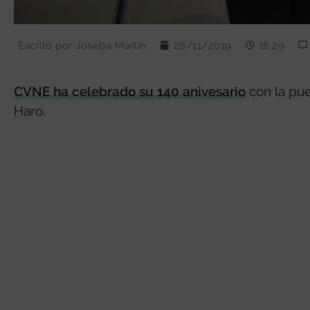
Escrito por
Joseba Martín
28/11/2019
16:29
CVNE ha celebrado su 140 anivesario
con la pue
Haro.