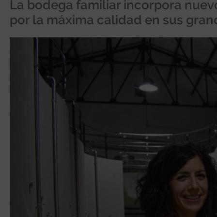
La bodega familiar incorpora nuevo
por la máxima calidad en sus grand