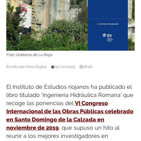
Foto: Gobierno de La Rioja
Escrito por
Haro Digital
05/10/2023
08:46
El Instituto de Estudios riojanos ha publicado el
libro titulado ‘Ingeniería Hidráulica Romana’ que
recoge las ponencias del
VI Congreso
Internacional de las Obras Públicas celebrado
en Santo Domingo de la Calzada en
noviembre de 2019
, que supuso un hito al
reunir a los mejores investigadores en