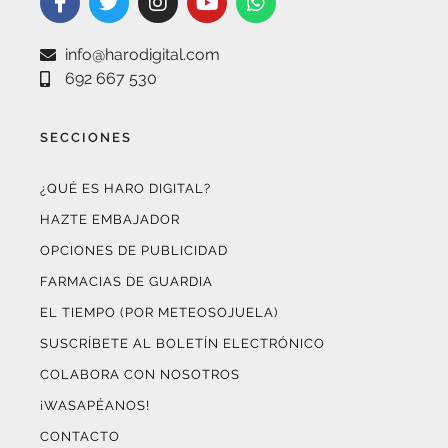
info@harodigital.com
692 667 530
SECCIONES
¿QUÉ ES HARO DIGITAL?
HAZTE EMBAJADOR
OPCIONES DE PUBLICIDAD
FARMACIAS DE GUARDIA
EL TIEMPO (POR METEOSOJUELA)
SUSCRÍBETE AL BOLETÍN ELECTRÓNICO
COLABORA CON NOSOTROS
¡WASAPÉANOS!
CONTACTO