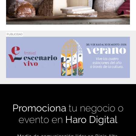
PUBLICIDAD
Promociona
tu negocio o
evento en
Haro Digital
Medio de comunicación líder en Rioja Alta.
Crecimiento constante desde nuestro