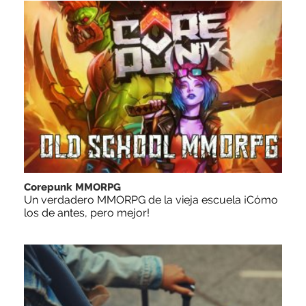
Corepunk MMORPG
Un verdadero MMORPG de la vieja escuela ¡Cómo
los de antes, pero mejor!