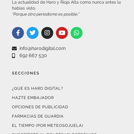
info@harodigital.com
692 667 530
SECCIONES
¿QUÉ ES HARO DIGITAL?
HAZTE EMBAJADOR
OPCIONES DE PUBLICIDAD
FARMACIAS DE GUARDIA
EL TIEMPO (POR METEOSOJUELA)
SUSCRÍBETE AL BOLETÍN ELECTRÓNICO
COLABORA CON NOSOTROS
¡WASAPÉANOS!