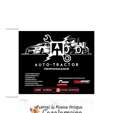
PUBLICIDAD
PUBLICIDAD