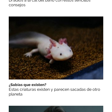
Di adiós a la cal del baño con estos sencillos
consejos
¿Sabías que existen?
Estas criaturas existen y parecen sacadas de otro
planeta