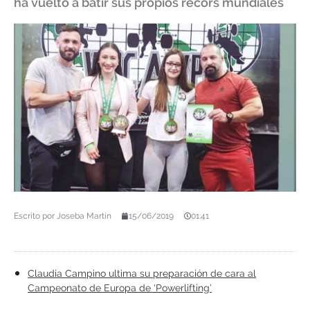
ha vuelto a batir sus propios récors mundiales
Escrito por
Joseba Martín
15/06/2019
01:41
Claudia Campino ultima su preparación de cara al
Campeonato de Europa de ‘Powerlifting’