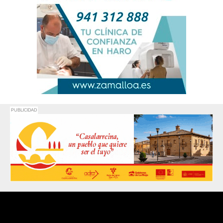
PUBLICIDAD
Promociona
tu negocio o
evento en
Haro Digital