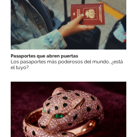
Pasaportes que abren puertas
Los pasaportes más poderosos del mundo, ¿está
el tuyo?