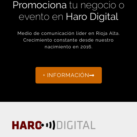
Medio de comunicación líder en Rioja Alta.
Crecimiento constante desde nuestro
nacimiento en 2016.
+ INFORMACIÓN
La actualidad de Haro y Rioja Alta como nunca antes la
habías visto.
“Porque otro periodismo es posible.”