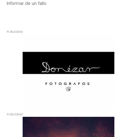
PUBLICIDAD
PUBLICIDAD