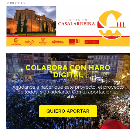
PUBLICIDAD
COLABORA CON HARO
DIGITAL
Ayúdanos a hacer que este proyecto, el proyecto
de todos, siga adelante. Con tu aportación es
posible.
QUIERO APORTAR