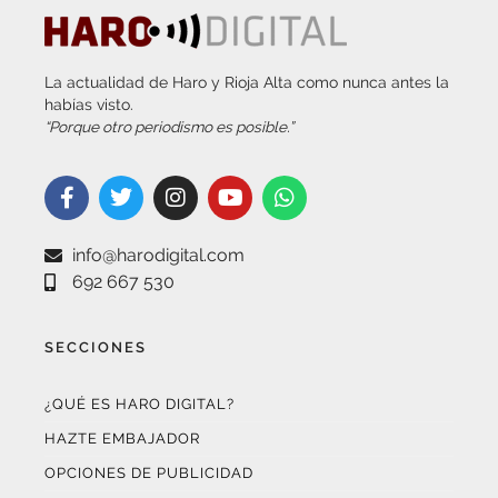
La actualidad de Haro y Rioja Alta como nunca antes la
habías visto.
“Porque otro periodismo es posible.”
info@harodigital.com
692 667 530
SECCIONES
¿QUÉ ES HARO DIGITAL?
HAZTE EMBAJADOR
OPCIONES DE PUBLICIDAD
FARMACIAS DE GUARDIA