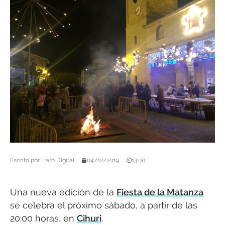
Escrito por
Haro Digital
04/12/2019
13:00
Una nueva edición de la
Fiesta de la Matanza
se celebra el próximo sábado, a partir de las
20:00 horas, en
Cihuri
.