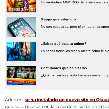
Un verdadero MMORPG de la vieja escuela 
9 apps que valen oro
No son populares, pero sí extraordinariamen
¿Sabes qué baja tu ánimo?
Lo haces todos los días y afecta cómo te si
Costumbres que no creerás
¿Qué pensarías si esto fuera normal en tu 
Además,
se ha instalado un nuevo silo en Ojaca
que se produzcan en la zona de la sierra de la 