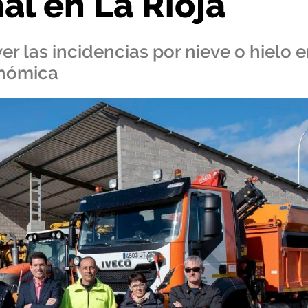
al en La Rioja
ver las incidencias por nieve o hielo 
onómica