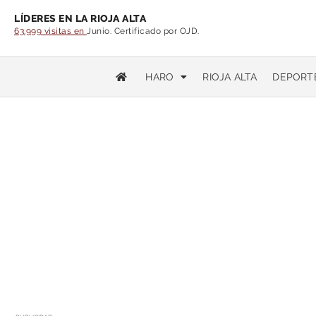
LÍDERES EN LA RIOJA ALTA
63.999 visitas en
Junio. Certificado por OJD.
HARO
RIOJA ALTA
DEPORT