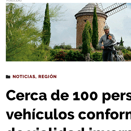
PUBLICIDAD
Estás leyendo
: Cerca de 100 personas y 26 vehículos conforman el 
NOTICIAS
,
REGIÓN
Cerca de 100 per
vehículos conform