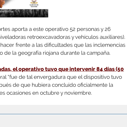
rtes aporta a este operativo 52 personas y 26
iveladoras retroexcavadoras y vehículos auxiliares).
hacer frente a las dificultades que las inclemencias
 de la geografía riojana durante la campaña.
as, el operativo tuvo que intervenir 84 días (50
ral “fue de tal envergadura que el dispositivo tuvo
espués de que hubiera concluido oficialmente la
res ocasiones en octubre y noviembre.