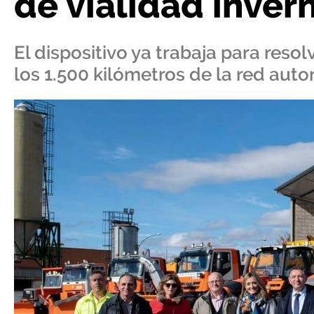
de vialidad invern
El dispositivo ya trabaja para resol
los 1.500 kilómetros de la red aut