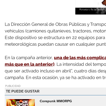
La Dirección General de Obras Públicas y Transpo
vehículos (camiones quitanieves, tractores, moton
Este dispositivo se estructura en 22 equipos para 
meteorológicas puedan causar en cualquier punto
En la campaña anterior,
una de las más complicad
más que en la anterior)
. La intensidad del tempo
que ser activado incluso en abril”, cuatro días d
campaña. En esta ocasión, ya se ha activado en t
PUBLICIDAD
TE PUEDE GUSTAR
Corepunk MMORPG