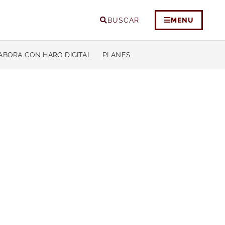
BUSCAR
MENU
ABORA CON HARO DIGITAL
PLANES