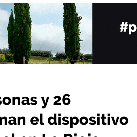
dispositivo de vialidad invernal en La Rioja
sonas y 26
an el dispositivo