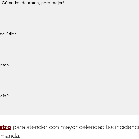
¡Cómo los de antes, pero mejor!
te útiles
entes
país?
stro
para atender con mayor celeridad las incidenc
Demanda.