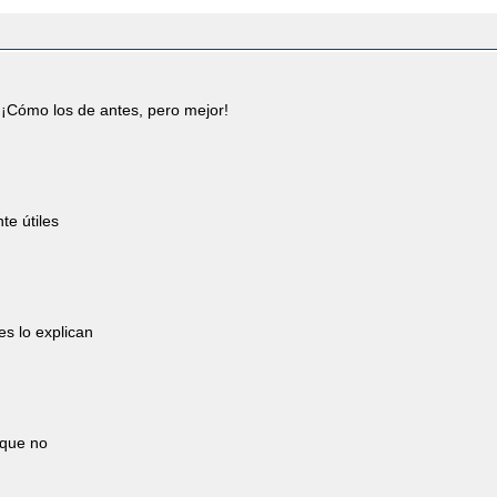
¡Cómo los de antes, pero mejor!
te útiles
s lo explican
 que no