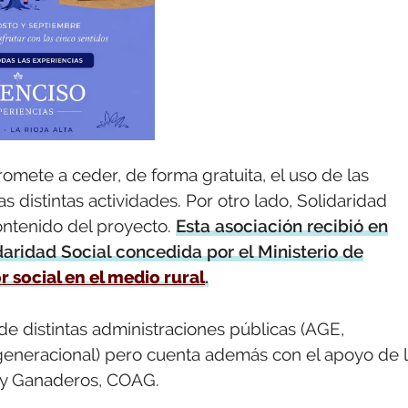
omete a ceder, de forma gratuita, el uso de las
s distintas actividades. Por otro lado, Solidaridad
ontenido del proyecto.
Esta asociación recibió en
daridad Social concedida por el Ministerio de
r social en el medio rural
.
de distintas administraciones públicas (AGE,
rgeneracional) pero cuenta además con el apoyo de 
 y Ganaderos, COAG.