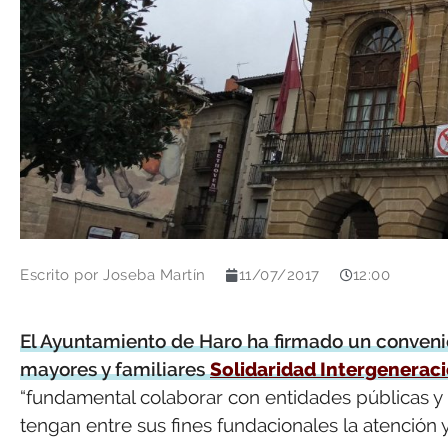
Escrito por
Joseba Martín
11/07/2017
12:00
El Ayuntamiento de Haro ha firmado un conveni
mayores y familiares
Solidaridad Intergenerac
“fundamental colaborar con entidades públicas y 
tengan entre sus fines fundacionales la atención y 