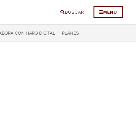
BUSCAR
MENU
ABORA CON HARO DIGITAL
PLANES