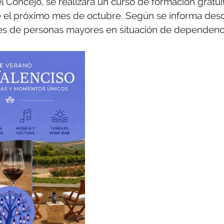
el Concejo, se realizará un curso de formación gratui
e el próximo mes de octubre. Según se informa des
ores de personas mayores en situación de dependenc