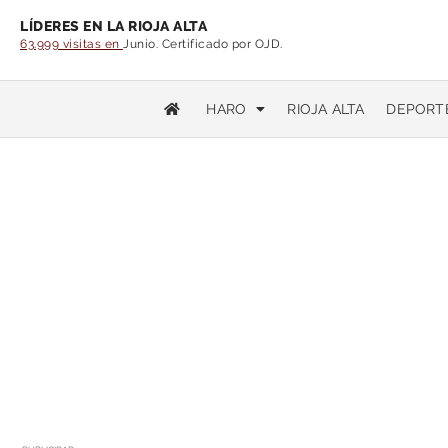
LÍDERES EN LA RIOJA ALTA
63.999 visitas en
Junio. Certificado por OJD.
HARO
RIOJA ALTA
DEPORT