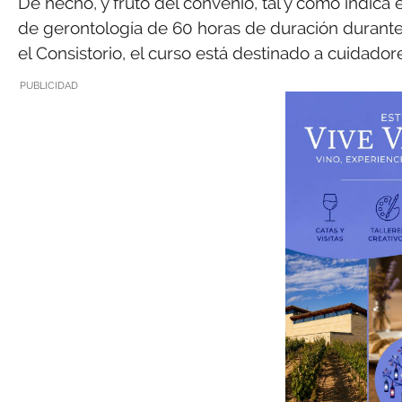
De hecho, y fruto del convenio, tal y como indica 
de gerontología de 60 horas de duración durant
el Consistorio, el curso está destinado a cuidad
PUBLICIDAD