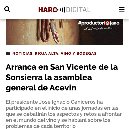
PUBLICIDAD
NOTICIAS
,
RIOJA ALTA
,
VINO Y BODEGAS
Arranca en San Vicente de la
Sonsierra la asamblea
general de Acevin
El presidente José Ignacio Ceniceros ha
participado en el inicio de unas jornadas en las
que se debatirán los aspectos y retos a afrontar
en el mundo del vino y se hablará sobre los
problemas de cada territorio