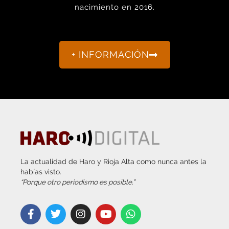
+ INFORMACIÓN
La actualidad de Haro y Rioja Alta como nunca antes la
habías visto.
“Porque otro periodismo es posible.”
info@harodigital.com