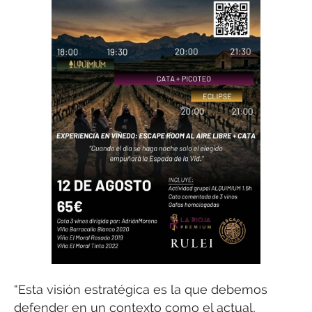
“Esta visión estratégica es la que debemos
defender en un contexto como el actual,