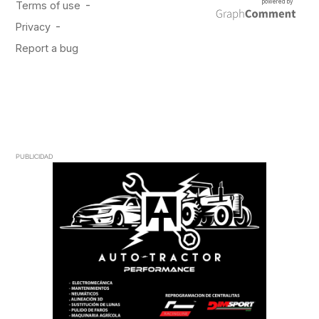
PUBLICIDAD
PUBLICIDAD