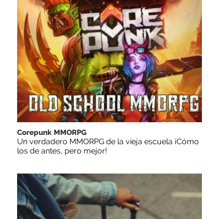
Corepunk MMORPG
Un verdadero MMORPG de la vieja escuela ¡Cómo
los de antes, pero mejor!