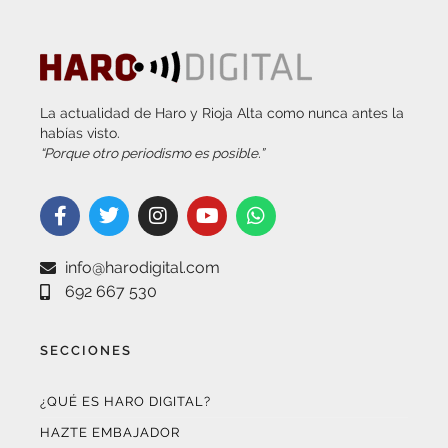
La actualidad de Haro y Rioja Alta como nunca antes la
habías visto.
“Porque otro periodismo es posible.”
info@harodigital.com
692 667 530
SECCIONES
¿QUÉ ES HARO DIGITAL?
HAZTE EMBAJADOR
OPCIONES DE PUBLICIDAD
FARMACIAS DE GUARDIA
EL TIEMPO (POR METEOSOJUELA)