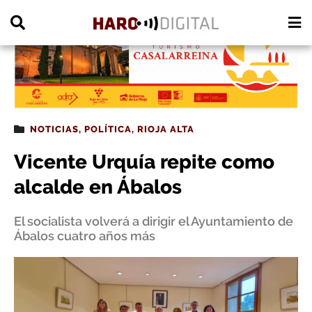
PUBLICIDAD
NOTICIAS
,
POLÍTICA
,
RIOJA ALTA
Vicente Urquía repite como
alcalde en Ábalos
El socialista volverá a dirigir el Ayuntamiento de
Ábalos cuatro años más