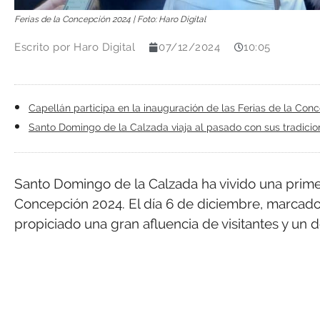
Ferias de la Concepción 2024 | Foto: Haro Digital
Escrito por
Haro Digital
07/12/2024
10:05
Capellán participa en la inauguración de las Ferias de la Co
Santo Domingo de la Calzada viaja al pasado con sus tradicio
Santo Domingo de la Calzada ha vivido una primer
Concepción 2024. El día 6 de diciembre, marcado
propiciado una gran afluencia de visitantes y un 