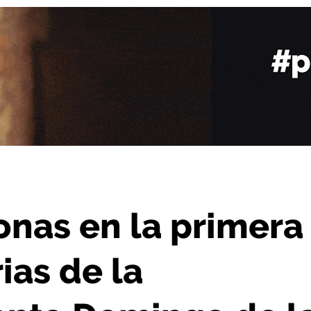
de la Concepción de Santo Domingo de la Calzada
onas en la primera
ias de la