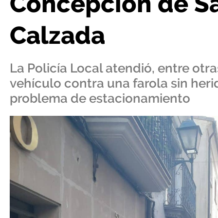
Concepción de S
Calzada
La Policía Local atendió, entre otr
vehículo contra una farola sin heri
problema de estacionamiento