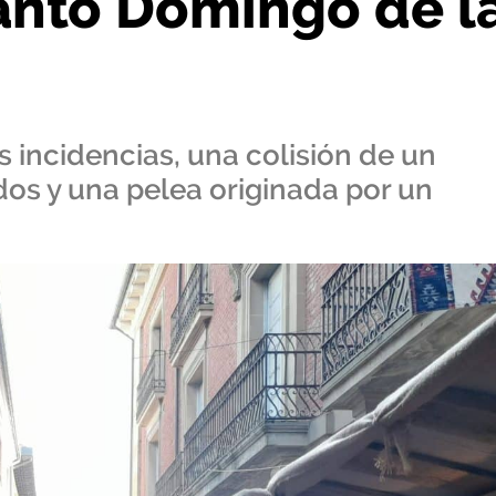
anto Domingo de l
as incidencias, una colisión de un
dos y una pelea originada por un