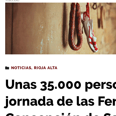
PUBLICIDAD
Estás leyendo
: Unas 35.000 personas en la primera jornada de las Ferias 
NOTICIAS
,
RIOJA ALTA
Unas 35.000 pers
jornada de las Fer