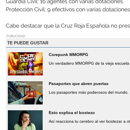
Guardia Civil: 16 agentes con varias dotaciones.
Protección Civil: 9 efectivos con varias dotaciones
Cabe destacar que la Cruz Roja Española no prest
PUBLICIDAD
TE PUEDE GUSTAR
Corepunk MMORPG
Un verdadero MMORPG de la vieja escuela 
Pasaportes que abren puertas
Los pasaportes más poderosos del mundo, 
Esto explica el bostezo
Así reacciona tu cerebro al ver bostezar a o