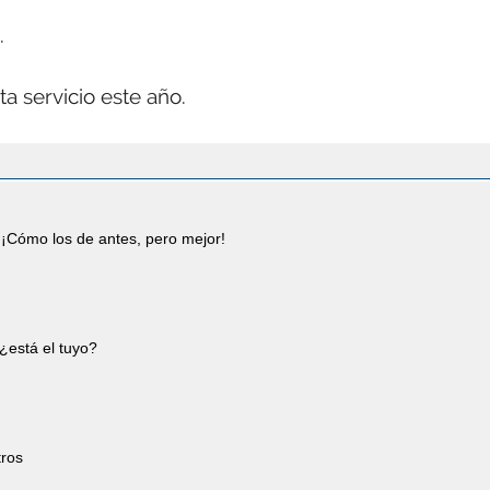
.
a servicio este año.
¡Cómo los de antes, pero mejor!
¿está el tuyo?
tros