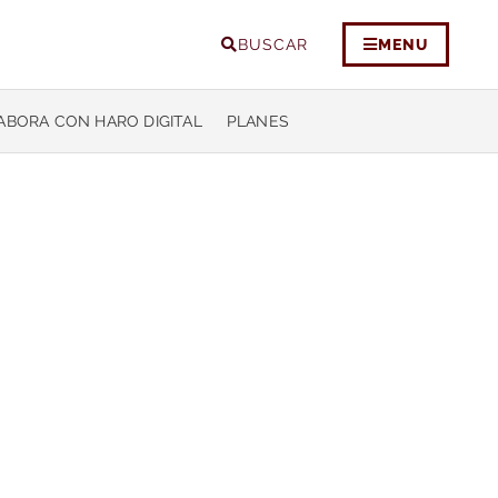
BUSCAR
MENU
ABORA CON HARO DIGITAL
PLANES