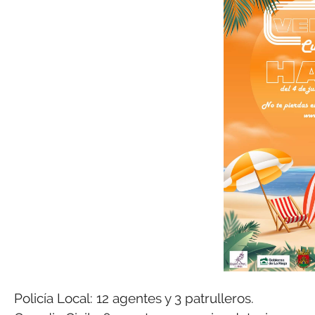
Policía Local: 12 agentes y 3 patrulleros.