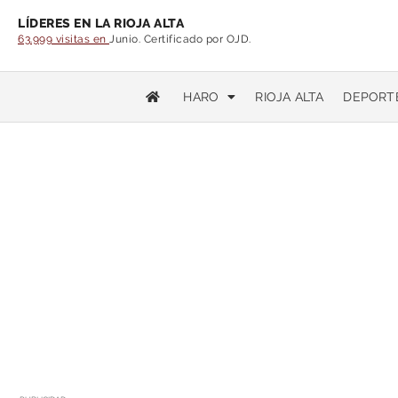
LÍDERES EN LA RIOJA ALTA
63.999 visitas en
Junio. Certificado por OJD.
HARO
RIOJA ALTA
DEPORT