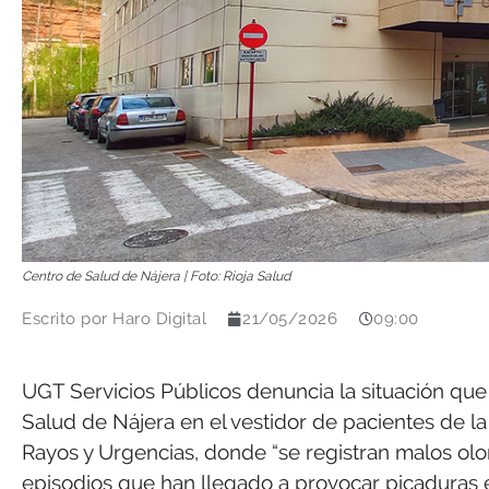
Centro de Salud de Nájera | Foto: Rioja Salud
Escrito por
Haro Digital
21/05/2026
09:00
UGT Servicios Públicos denuncia la situación que
Salud de Nájera en el vestidor de pacientes de la 
Rayos y Urgencias, donde “se registran malos olor
episodios que han llegado a provocar picaduras e