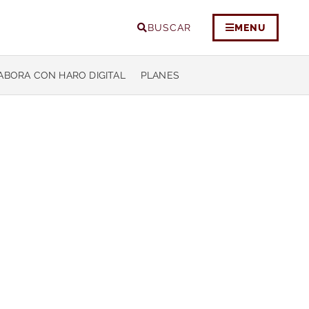
BUSCAR
MENU
ABORA CON HARO DIGITAL
PLANES