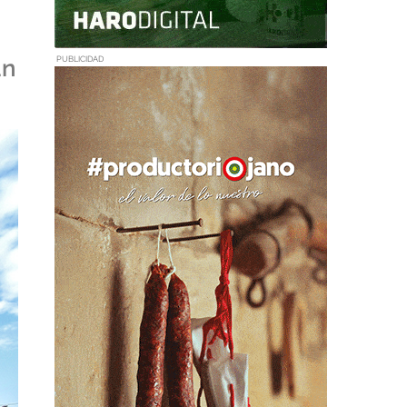
un
PUBLICIDAD