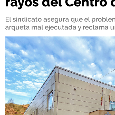
rayos del Centro 
El sindicato asegura que el probl
arqueta mal ejecutada y reclama un