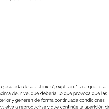
jecutada desde el inicio”, explican. “La arqueta se
ma del nivel que debería, lo que provoca que las
terior y generen de forma continuada condiciones
vuelva a reproducirse y que continúe la aparición d