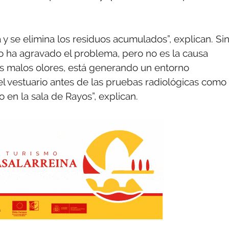
 se elimina los residuos acumulados”, explican. Si
do ha agravado el problema, pero no es la causa
los malos olores, está generando un entorno
el vestuario antes de las pruebas radiológicas como
o en la sala de Rayos”, explican.