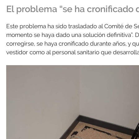
El problema “se ha cronificado 
Este problema ha sido trasladado al Comité de Seg
momento se haya dado una solución definitiva”. 
corregirse, se haya cronificado durante años, y qu
vestidor como al personal sanitario que desarrolla