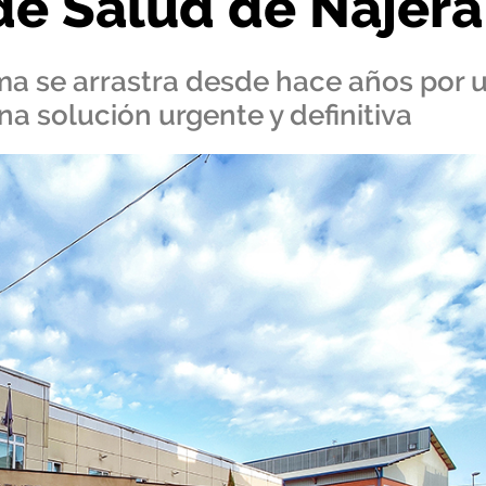
de Salud de Nájera
ema se arrastra desde hace años por 
a solución urgente y definitiva