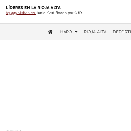
LÍDERES EN LA RIOJA ALTA
63.999 visitas en
Junio. Certificado por OJD.
HARO
RIOJA ALTA
DEPORT