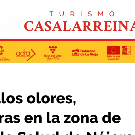
a zona de rayos del Centro de Salud de Nájera
os olores,
ras en la zona de