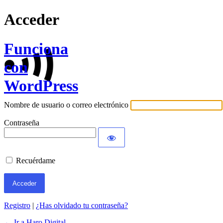
Acceder
Funciona
con
WordPress
Nombre de usuario o correo electrónico
Contraseña
Recuérdame
Registro
|
¿Has olvidado tu contraseña?
← Ir a Haro Digital