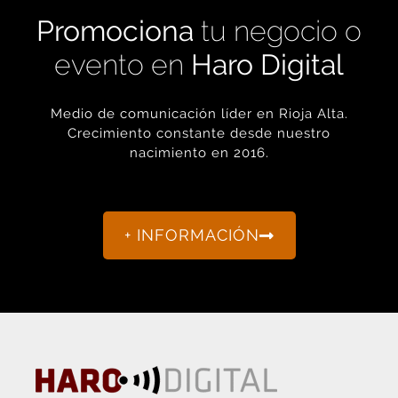
Promociona
tu negocio o
evento en
Haro Digital
Medio de comunicación líder en Rioja Alta.
Crecimiento constante desde nuestro
nacimiento en 2016.
+ INFORMACIÓN
La actualidad de Haro y Rioja Alta como nunca antes la