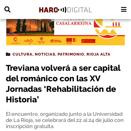
PUBLICIDAD
CULTURA
,
NOTICIAS
,
PATRIMONIO
,
RIOJA ALTA
Treviana volverá a ser capital
del románico con las XV
Jornadas ‘Rehabilitación de
Historia’
El encuentro, organizado junto a la Universidad
de La Rioja, se celebrará del 22 al 24 de julio con
inscripción gratuita