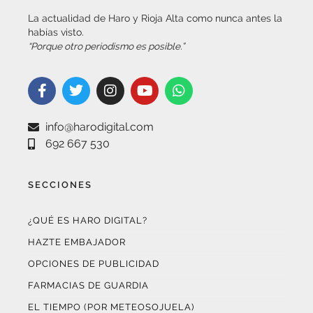
habías visto.
“Porque otro periodismo es posible.”
info@harodigital.com
692 667 530
SECCIONES
¿QUÉ ES HARO DIGITAL?
HAZTE EMBAJADOR
OPCIONES DE PUBLICIDAD
FARMACIAS DE GUARDIA
EL TIEMPO (POR METEOSOJUELA)
SUSCRÍBETE AL BOLETÍN ELECTRÓNICO