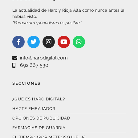
La actualidad de Haro y Rioja Alta como nunca antes la
habías visto.
“Porque otro periodismo es posible.”
info@harodigital.com
692 667 530
SECCIONES
¿QUÉ ES HARO DIGITAL?
HAZTE EMBAJADOR
OPCIONES DE PUBLICIDAD
FARMACIAS DE GUARDIA
EL TIEMPO (POR METEOSOJUELA)
SUSCRÍBETE AL BOLETÍN ELECTRÓNICO