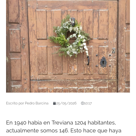
Escrito por
Pedro Barcina
25/05/2026
10:17
En 1940 había en Treviana 1204 habitantes,
actualmente somos 146. Esto hace que haya