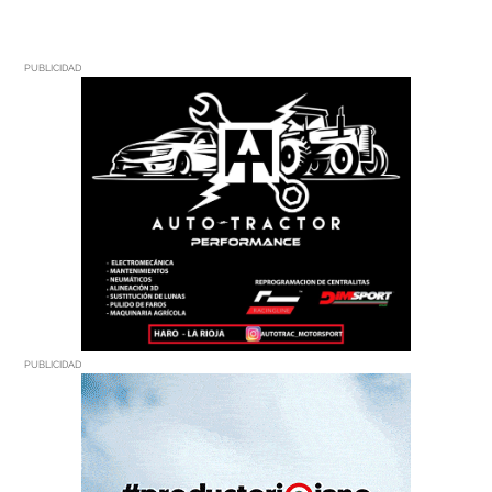
PUBLICIDAD
PUBLICIDAD