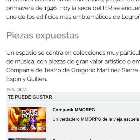
primavera de 1946. Hoy la sede del IER se encuentr
uno de los edificios más emblemáticos de Logroñ
Piezas expuestas
Un espacio se centra en colecciones muy particula
de música, con piezas de gran valor artístico o e
Compañía de Teatro de Gregorio Martínez Sierra 
Espín y Guillén.
PUBLICIDAD
TE PUEDE GUSTAR
Corepunk MMORPG
Un verdadero MMORPG de la vieja escuela 