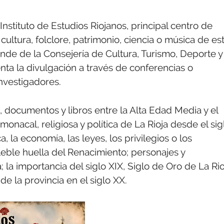
nstituto de Estudios Riojanos, principal centro de
cultura, folclore, patrimonio, ciencia o música de es
e de la Consejería de Cultura, Turismo, Deporte y
ta la divulgación a través de conferencias o
investigadores.
, documentos y libros entre la Alta Edad Media y el
onacal, religiosa y política de La Rioja desde el sig
a, la economía, las leyes, los privilegios o los
eleble huella del Renacimiento; personajes y
la importancia del siglo XIX, Siglo de Oro de La Rio
r de la provincia en el siglo XX.