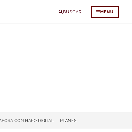
BUSCAR
MENU
ABORA CON HARO DIGITAL
PLANES