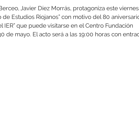
a Berceo, Javier Díez Morrás, protagoniza este viernes
o de Estudios Riojanos” con motivo del 80 aniversari
el IER” que puede visitarse en el Centro Fundación
30 de mayo. El acto será a las 19:00 horas con entra