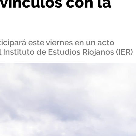
 vínculos con la
ticipará este viernes en un acto
Instituto de Estudios Riojanos (IER)