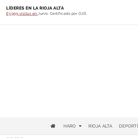
LÍDERES EN LA RIOJA ALTA
63.999 visitas en
Junio. Certificado por OJD.
HARO
RIOJA ALTA
DEPORT