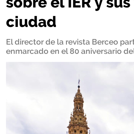
sobre el IER y sus
ciudad
El director de la revista Berceo par
enmarcado en el 80 aniversario del 