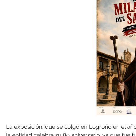
La exposición, que se colgó en Logroño en el añ
la entidad celebra su 80 aniversario, ya que fue 