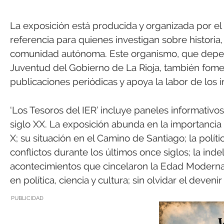
La exposición está producida y organizada por el I
referencia para quienes investigan sobre historia, 
comunidad autónoma. Este organismo, que depend
Juventud del Gobierno de La Rioja, también fomen
publicaciones periódicas y apoya la labor de los 
‘Los Tesoros del IER’ incluye paneles informativos
siglo XX. La exposición abunda en la importancia m
X; su situación en el Camino de Santiago; la polític
conflictos durante los últimos once siglos; la ind
acontecimientos que cincelaron la Edad Moderna; 
en política, ciencia y cultura; sin olvidar el deveni
PUBLICIDAD