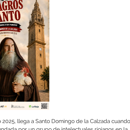
o 2025, llega a Santo Domingo de la Calzada cuand
fundada por un grupo de intelectuales riojanos en la