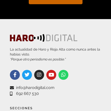
La actualidad de Haro y Rioja Alta como nunca antes la
habías visto.
“Porque otro periodismo es posible.”
info@harodigital.com
692 667 530
SECCIONES