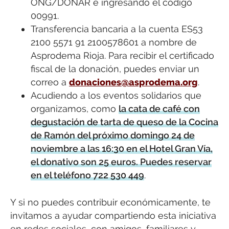
ONG/DONAR e ingresando el código
00991.
Transferencia bancaria a la cuenta ES53
2100 5571 91 2100578601 a nombre de
Asprodema Rioja. Para recibir el certificado
fiscal de la donación, puedes enviar un
correo a
donaciones@asprodema.org
.
Acudiendo a los eventos solidarios que
organizamos, como
la cata de café con
degustación de tarta de queso de la Cocina
de Ramón del próximo domingo 24 de
noviembre a las 16:30 en el Hotel Gran Vía,
el donativo son 25 euros. Puedes reservar
en el teléfono 722 530 449
.
Y si no puedes contribuir económicamente, te
invitamos a ayudar compartiendo esta iniciativa
en redes sociales, con amigos, familiares y