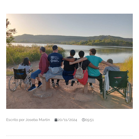
Escrito por
Joseba Martín
20/11/2024
09:51