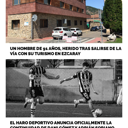
UN HOMBRE DE 91 AÑOS, HERIDO TRAS SALIRSE DE LA
VÍA CON SU TURISMO EN EZCARAY
EL HARO DEPORTIVO ANUNCIA OFICIALMENTE LA
CONTINUIDAD DE DANI GÓMEZ Y ADRIÁN SORIANO