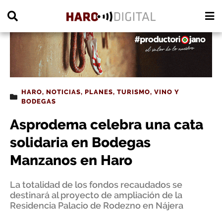
PUBLICIDAD
HARO
,
NOTICIAS
,
PLANES
,
TURISMO
,
VINO Y
BODEGAS
Asprodema celebra una cata
solidaria en Bodegas
Manzanos en Haro
La totalidad de los fondos recaudados se
destinará al proyecto de ampliación de la
Residencia Palacio de Rodezno en Nájera