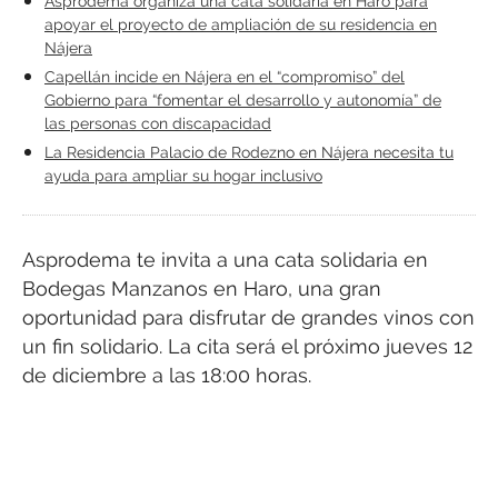
Asprodema organiza una cata solidaria en Haro para
apoyar el proyecto de ampliación de su residencia en
Nájera
Capellán incide en Nájera en el “compromiso” del
Gobierno para “fomentar el desarrollo y autonomía” de
las personas con discapacidad
La Residencia Palacio de Rodezno en Nájera necesita tu
ayuda para ampliar su hogar inclusivo
Asprodema te invita a una cata solidaria en
Bodegas Manzanos en Haro, una gran
oportunidad para disfrutar de grandes vinos con
un fin solidario. La cita será el próximo jueves 12
de diciembre a las 18:00 horas.