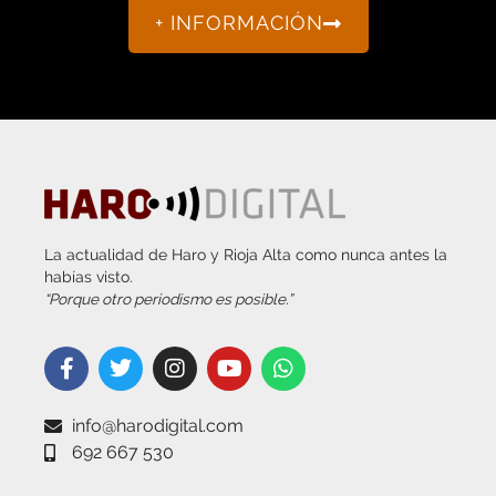
La actualidad de Haro y Rioja Alta como nunca antes la
habías visto.
“Porque otro periodismo es posible.”
info@harodigital.com
692 667 530
SECCIONES