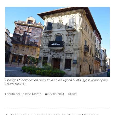
Bodegas Manzanos en Haro. Palacio de Tejada | Foto: @joshybauer para
HARO DIGITAL
Escrito por
Joseba Martín
02/12/2024
10:22