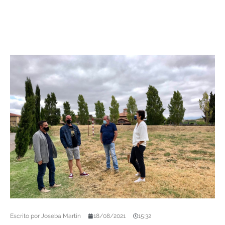
Escrito por
Joseba Martín
18/08/2021
15:32