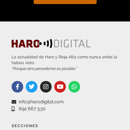
La actualidad de Haro y Rioja Alta como nunca antes la
habías visto.
“Porque otro periodismo es posible.”
info@harodigital.com
692 667 530
SECCIONES