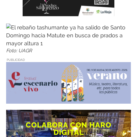
Foto: UAGR
PUBLICIDAD
COLABORA CON HARO
DIGITAL