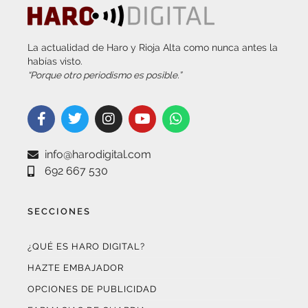
La actualidad de Haro y Rioja Alta como nunca antes la
habías visto.
“Porque otro periodismo es posible.”
info@harodigital.com
692 667 530
SECCIONES
¿QUÉ ES HARO DIGITAL?
HAZTE EMBAJADOR
OPCIONES DE PUBLICIDAD
FARMACIAS DE GUARDIA