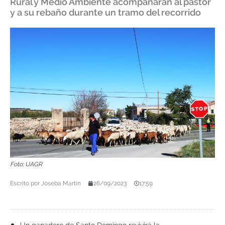
Rural y Medio Ambiente acompañarán al pastor
y a su rebaño durante un tramo del recorrido
Foto: UAGR
Escrito por
Joseba Martín
26/09/2023
17:59
Un ganadero de Santo Domingo revivirá la