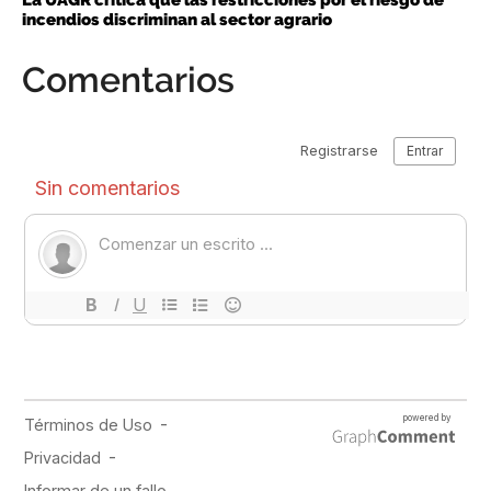
La UAGR critica que las restricciones por el riesgo de
incendios discriminan al sector agrario
Comentarios