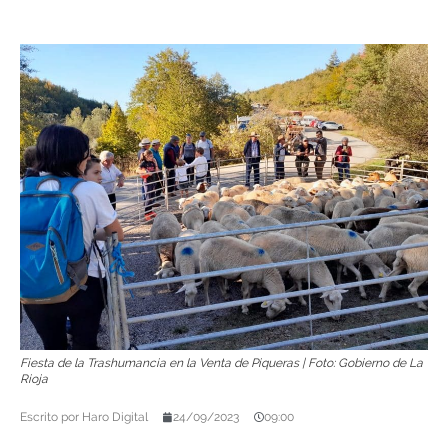
Fiesta de la Trashumancia en la Venta de Piqueras | Foto: Gobierno de La
Rioja
Escrito por
Haro Digital
24/09/2023
09:00