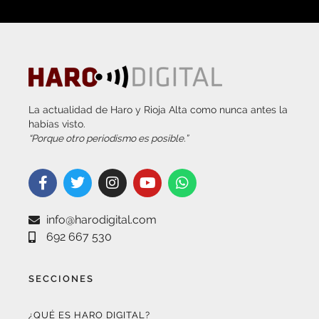
La actualidad de Haro y Rioja Alta como nunca antes la
habías visto.
“Porque otro periodismo es posible.”
info@harodigital.com
692 667 530
SECCIONES
¿QUÉ ES HARO DIGITAL?
HAZTE EMBAJADOR