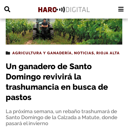
PUBLICIDAD
AGRICULTURA Y GANADERÍA
,
NOTICIAS
,
RIOJA ALTA
Un ganadero de Santo
Domingo revivirá la
trashumancia en busca de
pastos
La próxima semana, un rebaño trashumará de
Santo Domingo de la Calzada a Matute, donde
pasará el invierno