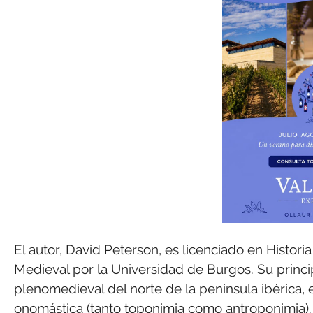
El autor, David Peterson, es licenciado en Histori
Medieval por la Universidad de Burgos. Su principa
plenomedieval del norte de la península ibérica, 
onomástica (tanto toponimia como antroponimia).