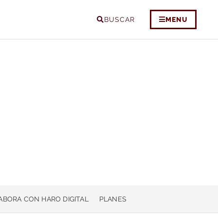
BUSCAR
MENU
ABORA CON HARO DIGITAL
PLANES