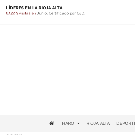
LÍDERES EN LA RIOJA ALTA
63.999 visitas en
Junio. Certificado por OJD.
HARO
RIOJA ALTA
DEPORT