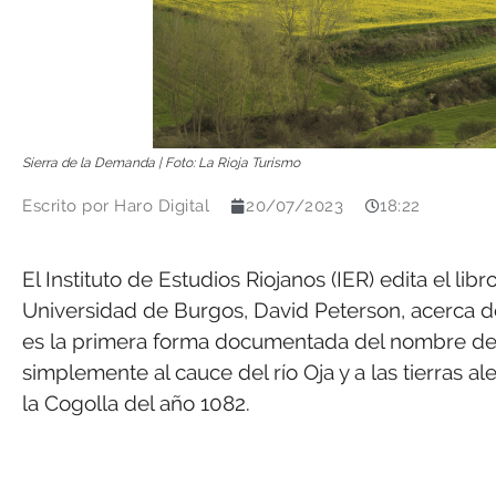
Sierra de la Demanda | Foto: La Rioja Turismo
Escrito por
Haro Digital
20/07/2023
18:22
El Instituto de Estudios Riojanos (IER) edita el lib
Universidad de Burgos, David Peterson, acerca d
es la primera forma documentada del nombre de la
simplemente al cauce del río Oja y a las tierras a
la Cogolla del año 1082.