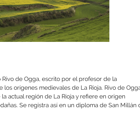
ro Rivo de Ogga, escrito por el profesor de la
e los orígenes medievales de La Rioja. Rivo de Ogg
 actual región de La Rioja y refiere en origen
ledañas. Se registra así en un diploma de San Millán 