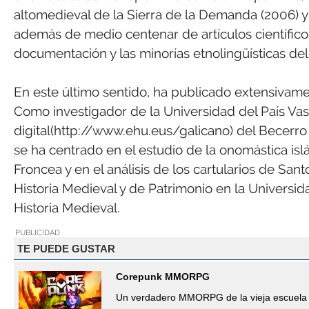
altomedieval de la Sierra de la Demanda (2006) y
además de medio centenar de artículos científic
documentación y las minorías etnolingüísticas del
En este último sentido, ha publicado extensivamen
Como investigador de la Universidad del País Vas
digital(http://www.ehu.eus/galicano) del Becerro
se ha centrado en el estudio de la onomástica islá
Froncea y en el análisis de los cartularios de S
Historia Medieval y de Patrimonio en la Universi
Historia Medieval.
PUBLICIDAD
TE PUEDE GUSTAR
Corepunk MMORPG
Un verdadero MMORPG de la vieja escuela 