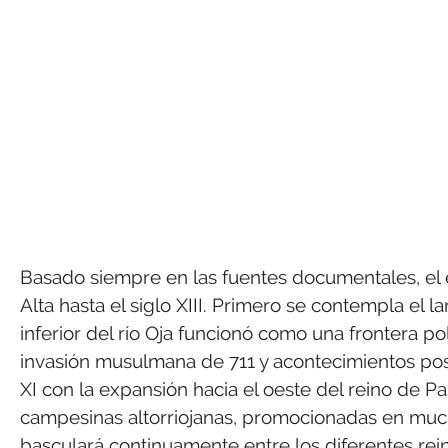
Basado siempre en las fuentes documentales, el e
Alta hasta el siglo XIII. Primero se contempla el l
inferior del río Oja funcionó como una frontera po
invasión musulmana de 711 y acontecimientos poste
XI con la expansión hacia el oeste del reino de 
campesinas altorriojanas, promocionadas en mucho
basculará continuamente entre los diferentes rei