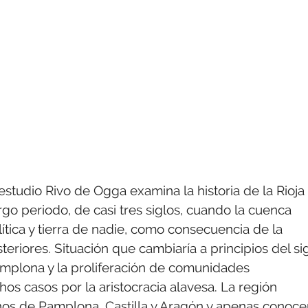
studio Rivo de Ogga examina la historia de la Rioja
argo periodo, de casi tres siglos, cuando la cuenca
lítica y tierra de nadie, como consecuencia de la
riores. Situación que cambiaría a principios del si
Pamplona y la proliferación de comunidades
s casos por la aristocracia alavesa. La región
nos de Pamplona, Castilla y Aragón y apenas conoce