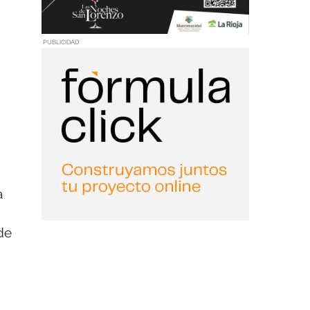
PUBLICIDAD
a
de