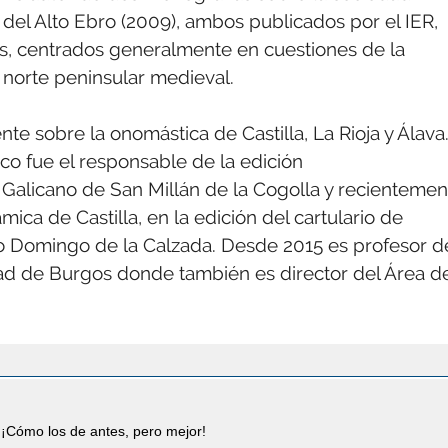
 del Alto Ebro (2009), ambos publicados por el IER,
os, centrados generalmente en cuestiones de la
 norte peninsular medieval.
te sobre la onomástica de Castilla, La Rioja y Álava
co fue el responsable de la edición
 Galicano de San Millán de la Cogolla y recientemen
mica de Castilla, en la edición del cartulario de
anto Domingo de la Calzada. Desde 2015 es profesor d
dad de Burgos donde también es director del Área d
¡Cómo los de antes, pero mejor!