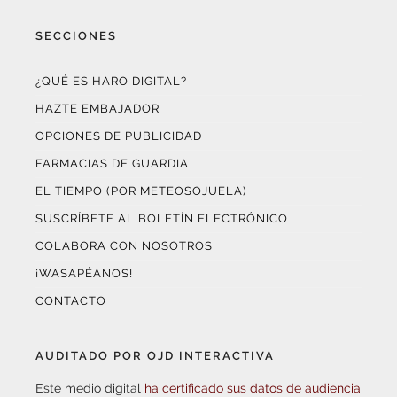
SECCIONES
¿QUÉ ES HARO DIGITAL?
HAZTE EMBAJADOR
OPCIONES DE PUBLICIDAD
FARMACIAS DE GUARDIA
EL TIEMPO (POR METEOSOJUELA)
SUSCRÍBETE AL BOLETÍN ELECTRÓNICO
COLABORA CON NOSOTROS
¡WASAPÉANOS!
CONTACTO
AUDITADO POR OJD INTERACTIVA
Este medio digital
ha certificado sus datos de audiencia
a través de
OJD Interactiva
con el apoyo del
Gobierno
de La Rioja.