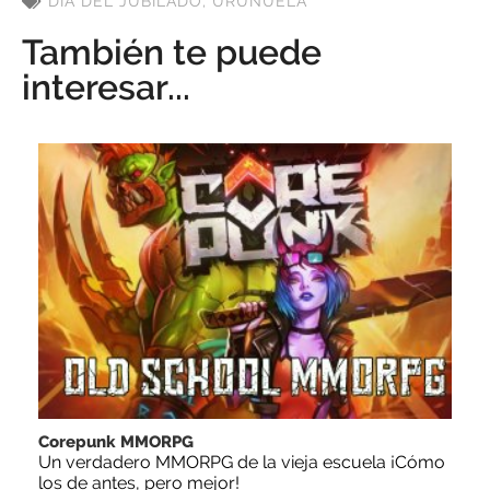
DÍA DEL JUBILADO
,
URUÑUELA
También te puede
interesar...
Corepunk MMORPG
Un verdadero MMORPG de la vieja escuela ¡Cómo
los de antes, pero mejor!