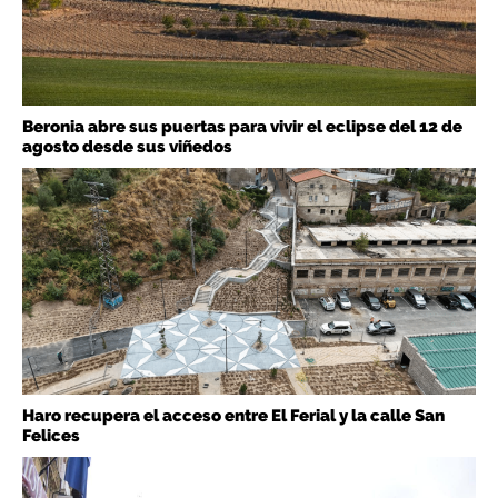
Beronia abre sus puertas para vivir el eclipse del 12 de
agosto desde sus viñedos
Haro recupera el acceso entre El Ferial y la calle San
Felices