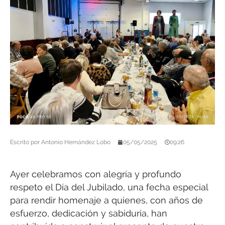
Escrito por
Antonio Hernández Lobo
05/05/2025
09:26
Ayer celebramos con alegría y profundo
respeto el Día del Jubilado, una fecha especial
para rendir homenaje a quienes, con años de
esfuerzo, dedicación y sabiduría, han