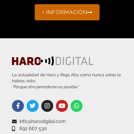
+ INFORMACIÓN
La actualidad de Haro y Rioja Alta como nunca antes la
habías visto.
“Porque otro periodismo es posible.”
info@harodigital.com
692 667 530