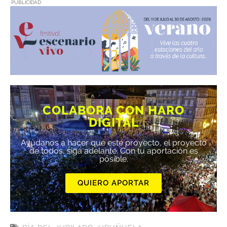
PUBLICIDAD
COLABORA CON HARO
DIGITAL
Ayúdanos a hacer que este proyecto, el proyecto
de todos, siga adelante. Con tu aportación es
posible.
QUIERO APORTAR