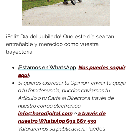
¡Feliz Día del Jubilado! Que este día sea tan
entrañable y merecido como vuestra
trayectoria.
[
Estamos en WhatsApp
.
Nos puedes seguir
aquí
]
Si quieres expresar tu Opinión, enviar tu queja
o tu fotodenuncia, puedes enviarnos tu
Artículo o tu Carta al Director a través de
nuestro correo electrónico
info@harodigital.com
o
a través de
nuestro WhatsApp
692 667 530
.
Valoraremos su publicación.
Puedes