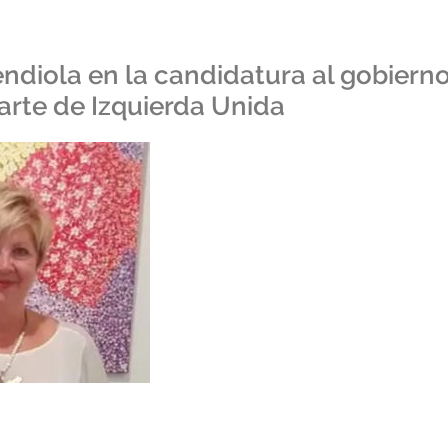
diola en la candidatura al gobiern
rte de Izquierda Unida