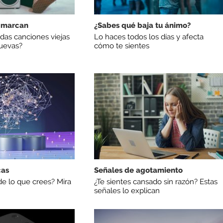
 marcan
¿Sabes qué baja tu ánimo?
das canciones viejas
Lo haces todos los días y afecta
nuevas?
cómo te sientes
cas
Señales de agotamiento
de lo que crees? Mira
¿Te sientes cansado sin razón? Estas
señales lo explican