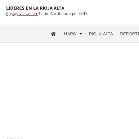
LÍDERES EN LA RIOJA ALTA
63.999 visitas en
Junio. Certificado por OJD.
HARO
RIOJA ALTA
DEPORT