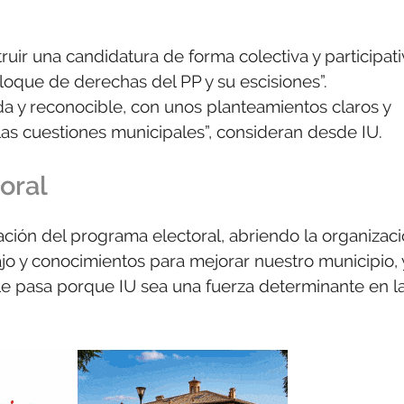
ir una candidatura de forma colectiva y participati
bloque de derechas del PP y su escisiones”.
a y reconocible, con unos planteamientos claros y
 las cuestiones municipales”, consideran desde IU.
oral
ión del programa electoral, abriendo la organizac
ajo y conocimientos para mejorar nuestro municipio, 
e pasa porque IU sea una fuerza determinante en l