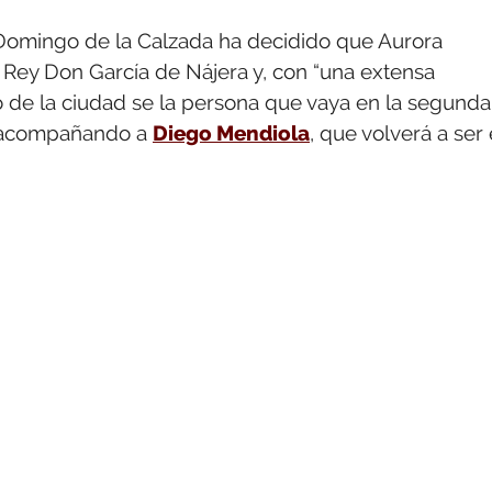
Domingo de la Calzada ha decidido que Aurora
S Rey Don García de Nájera y, con “una extensa
ivo de la ciudad se la persona que vaya en la segunda
, acompañando a
Diego Mendiola
, que volverá a ser 