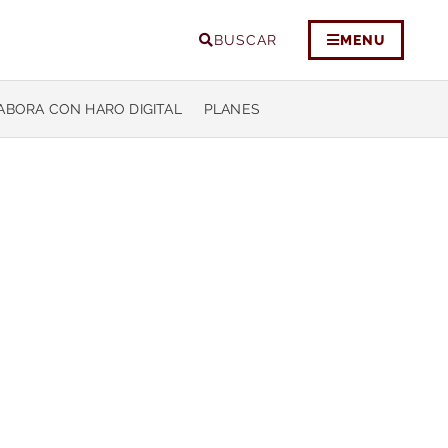
BUSCAR
MENU
ABORA CON HARO DIGITAL
PLANES