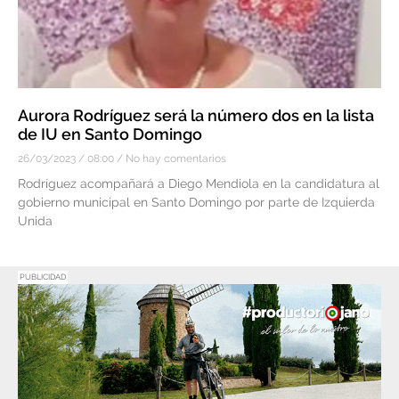
Aurora Rodríguez será la número dos en la lista
de IU en Santo Domingo
26/03/2023
08:00
No hay comentarios
Rodríguez acompañará a Diego Mendiola en la candidatura al
gobierno municipal en Santo Domingo por parte de Izquierda
Unida
PUBLICIDAD