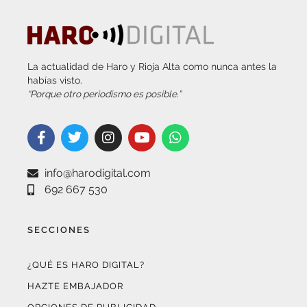
La actualidad de Haro y Rioja Alta como nunca antes la
habías visto.
“Porque otro periodismo es posible.”
info@harodigital.com
692 667 530
SECCIONES
¿QUÉ ES HARO DIGITAL?
HAZTE EMBAJADOR