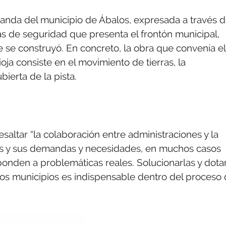
anda del municipio de Ábalos, expresada a través 
ias de seguridad que presenta el frontón municipal,
 se construyó. En concreto, la obra que convenía el
ja consiste en el movimiento de tierras, la
bierta de la pista.
altar “la colaboración entre administraciones y la
ios y sus demandas y necesidades, en muchos casos
nden a problemáticas reales. Solucionarlas y dota
ros municipios es indispensable dentro del proceso