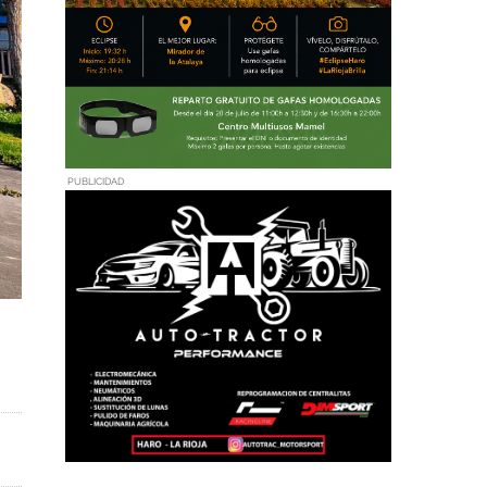
PUBLICIDAD