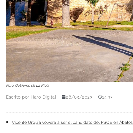
Foto: Gobierno de La Rioja
Escrito por
Haro Digital
28/03/2023
14:37
Vicente Urquía volverá a ser el candidato del PSOE en Ábalos