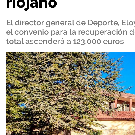
riojano
El director general de Deporte, E
el convenio para la recuperación de
total ascenderá a 123.000 euros