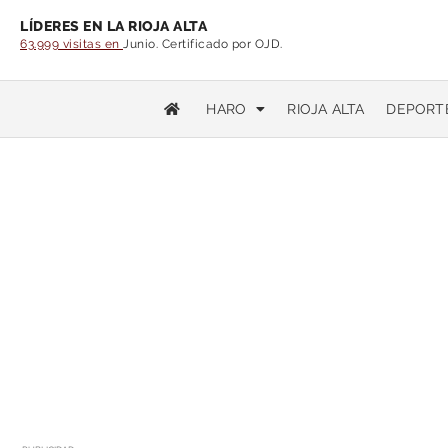
LÍDERES EN LA RIOJA ALTA
63.999 visitas en
Junio. Certificado por OJD.
HARO
RIOJA ALTA
DEPORT