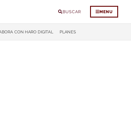
BUSCAR
MENU
ABORA CON HARO DIGITAL
PLANES