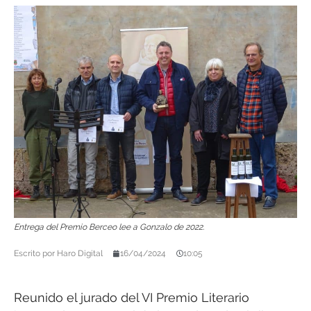
Entrega del Premio Berceo lee a Gonzalo de 2022.
Escrito por
Haro Digital
16/04/2024
10:05
Reunido el jurado del VI Premio Literario