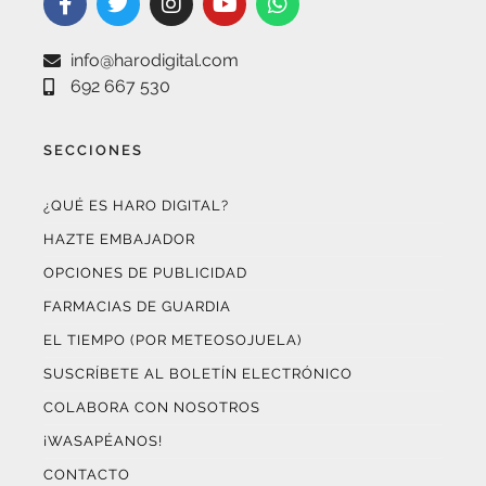
info@harodigital.com
692 667 530
SECCIONES
¿QUÉ ES HARO DIGITAL?
HAZTE EMBAJADOR
OPCIONES DE PUBLICIDAD
FARMACIAS DE GUARDIA
EL TIEMPO (POR METEOSOJUELA)
SUSCRÍBETE AL BOLETÍN ELECTRÓNICO
COLABORA CON NOSOTROS
¡WASAPÉANOS!
CONTACTO