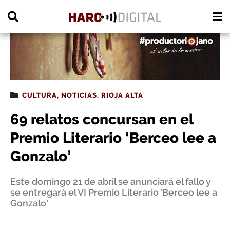
PUBLICIDAD
CULTURA
,
NOTICIAS
,
RIOJA ALTA
69 relatos concursan en el
Premio Literario ‘Berceo lee a
Gonzalo’
Este domingo 21 de abril se anunciará el fallo y
se entregará el VI Premio Literario 'Berceo lee a
Gonzalo'