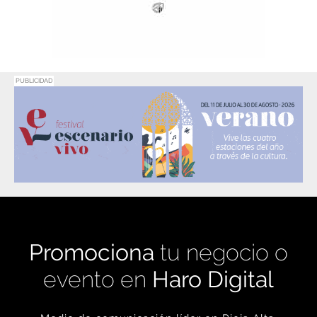
PUBLICIDAD
Promociona
tu negocio o
evento en
Haro Digital
Medio de comunicación líder en Rioja Alta.
Crecimiento constante desde nuestro