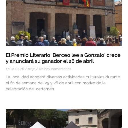
El Premio Literario ‘Berceo lee a Gonzalo’ crece
y anunciará su ganador el 26 de abril
17/04/2026
10:32
No hay comentarios
La localidad acogerá diversas actividades culturales durante
el fin de semana del 25 y 26 de abril con motivo de la
celebración del certamen