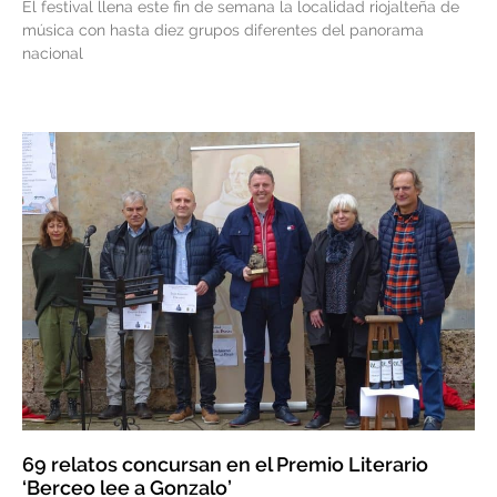
El festival llena este fin de semana la localidad riojalteña de
música con hasta diez grupos diferentes del panorama
nacional
69 relatos concursan en el Premio Literario
‘Berceo lee a Gonzalo’