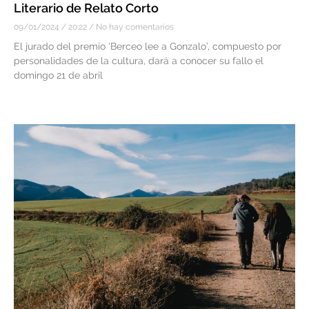
Literario de Relato Corto
09/01/2024
20:22
No hay comentarios
El jurado del premio ‘Berceo lee a Gonzalo’, compuesto por
personalidades de la cultura, dará a conocer su fallo el
domingo 21 de abril