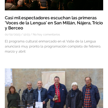
Casi mil espectadores escuchan las primeras
‘Voces de la Lengua’ en San Millán, Nájera, Tricio
y Berceo
01/02/2023
12:03
No hay comentarios
El programa cultural enmarcado en el Valle de la Lengua
anunciará muy pronto la programación completa de febrero,
marzo y abril