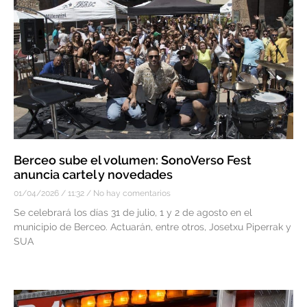
Berceo sube el volumen: SonoVerso Fest
anuncia cartel y novedades
01/04/2026
11:32
No hay comentarios
Se celebrará los días 31 de julio, 1 y 2 de agosto en el
municipio de Berceo. Actuarán, entre otros, Josetxu Piperrak y
SUA