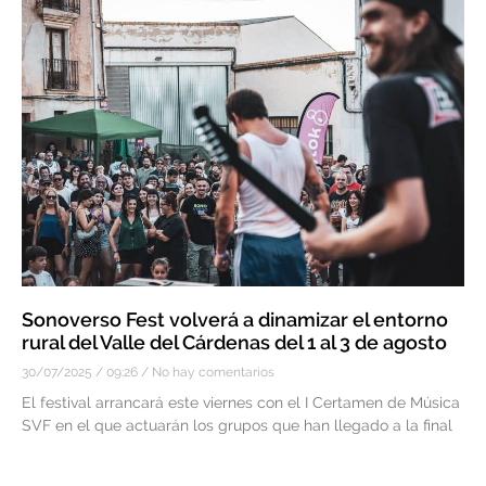
Sonoverso Fest volverá a dinamizar el entorno
rural del Valle del Cárdenas del 1 al 3 de agosto
30/07/2025
09:26
No hay comentarios
El festival arrancará este viernes con el I Certamen de Música
SVF en el que actuarán los grupos que han llegado a la final