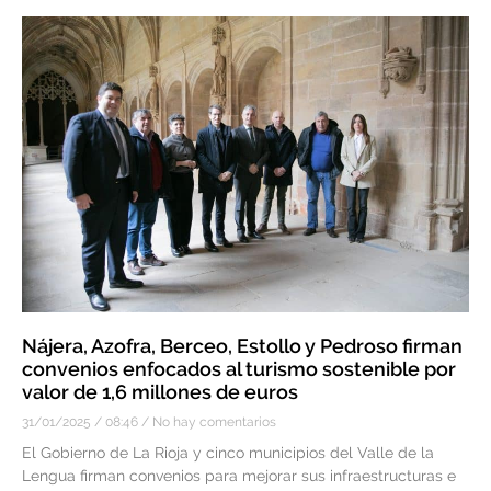
Nájera, Azofra, Berceo, Estollo y Pedroso firman
convenios enfocados al turismo sostenible por
valor de 1,6 millones de euros
31/01/2025
08:46
No hay comentarios
El Gobierno de La Rioja y cinco municipios del Valle de la
Lengua firman convenios para mejorar sus infraestructuras e