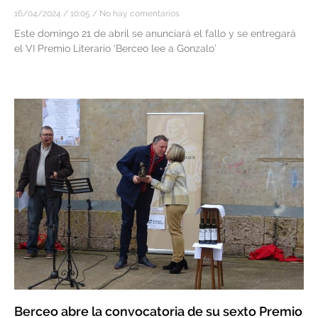
16/04/2024
10:05
No hay comentarios
Este domingo 21 de abril se anunciará el fallo y se entregará
el VI Premio Literario ‘Berceo lee a Gonzalo’
Berceo abre la convocatoria de su sexto Premio