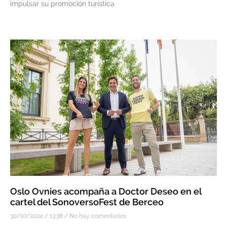
impulsar su promoción turística
Oslo Ovnies acompaña a Doctor Deseo en el
cartel del SonoversoFest de Berceo
30/07/2024
13:38
No hay comentarios