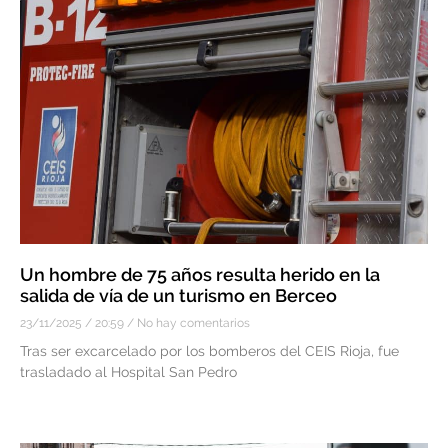
Un hombre de 75 años resulta herido en la
salida de vía de un turismo en Berceo
23/11/2025
20:59
No hay comentarios
Tras ser excarcelado por los bomberos del CEIS Rioja, fue
trasladado al Hospital San Pedro