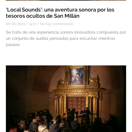
‘Local Sounds’: una aventura sonora por los
tesoros ocultos de San Millán
16/06/2023
14:17
No hay comentarios
Se trata de una experiencia sonora innovadora compuesta por
un conjunto de audios pensados para escuchar mientras
paseas