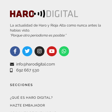
La actualidad de Haro y Rioja Alta como nunca antes la
habías visto.
“Porque otro periodismo es posible.”
info@harodigital.com
692 667 530
SECCIONES
¿QUÉ ES HARO DIGITAL?
HAZTE EMBAJADOR