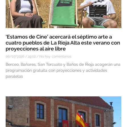
‘Estamos de Cine’ acercará el séptimo arte a
cuatro pueblos de La Rioja Alta este verano con
proyecciones al aire libre
06/07/2026
19:02
No hay comentarios
Berceo, Bañares, San Torcuato y Baños de Rioja acogerán una
programación gratuita con proyecciones y actividades
paralelas