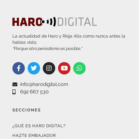
La actualidad de Haro y Rioja Alta como nunca antes la
habías visto.
“Porque otro periodismo es posible.”
info@harodigital.com
692 667 530
SECCIONES
¿QUÉ ES HARO DIGITAL?
HAZTE EMBAJADOR
OPCIONES DE PUBLICIDAD