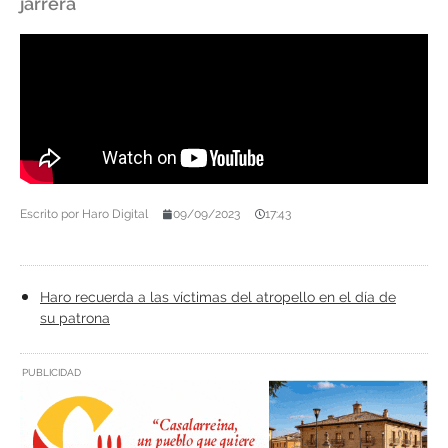
jarrera
Escrito por
Haro Digital
09/09/2023
17:43
Haro recuerda a las víctimas del atropello en el día de
su patrona
PUBLICIDAD