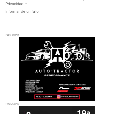
PUBLICIDAD
PUBLICIDAD