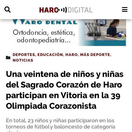
PUBLICIDAD
DEPORTES
,
EDUCACIÓN
,
HARO
,
MÁS DEPORTE
,
NOTICIAS
Una veintena de niños y niñas
del Sagrado Corazón de Haro
participan en Vitoria en la 39
Olimpiada Corazonista
En total, 23 niños y niñas participaron en los
torneos de fútbol y baloncesto de categoría