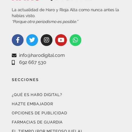
La actualidad de Haro y Rioja Alta como nunca antes la
habías visto.
“Porque otro periodismo es posible.”
info@harodigital.com
692 667 530
SECCIONES
¿QUÉ ES HARO DIGITAL?
HAZTE EMBAJADOR
OPCIONES DE PUBLICIDAD
FARMACIAS DE GUARDIA
EL TIEMPO (POR METEOSOJUELA)
SUSCRÍBETE AL BOLETÍN ELECTRÓNICO