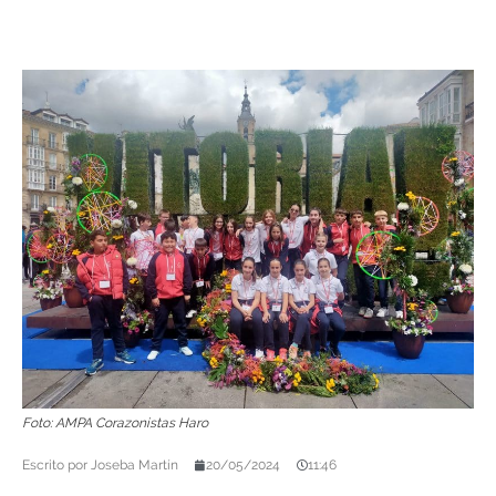
Foto: AMPA Corazonistas Haro
Escrito por
Joseba Martín
20/05/2024
11:46