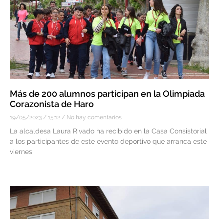
Más de 200 alumnos participan en la Olimpiada
Corazonista de Haro
19/05/2023
15:12
No hay comentarios
La alcaldesa Laura Rivado ha recibido en la Casa Consistorial
a los participantes de este evento deportivo que arranca este
viernes