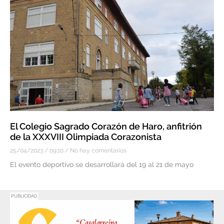
El Colegio Sagrado Corazón de Haro, anfitrión
de la XXXVIII Olimpiada Corazonista
25/04/2023
09:10
No hay comentarios
El evento deportivo se desarrollará del 19 al 21 de mayo
PUBLICIDAD