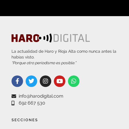
La actualidad de Haro y Rioja Alta como nunca antes la
habías visto.
“Porque otro periodismo es posible.”
info@harodigital.com
692 667 530
SECCIONES