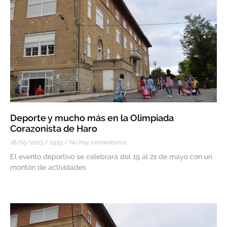
Deporte y mucho más en la Olimpiada
Corazonista de Haro
18/05/2023
19:15
No hay comentarios
El evento deportivo se celebrará del 19 al 21 de mayo con un
montón de actividades