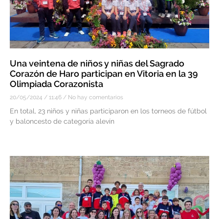
Una veintena de niños y niñas del Sagrado
Corazón de Haro participan en Vitoria en la 39
Olimpiada Corazonista
20/05/2024
11:46
No hay comentarios
En total, 23 niños y niñas participaron en los torneos de fútbol
y baloncesto de categoría alevín