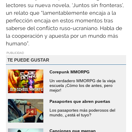
lectores su nueva novela, ‘Juntos sin fronteras’,
un relato que “lamentablemente encaja a la
perfección encaja en estos momentos tras
saberse del conflicto ruso-ucraniano. Habla de
la cooperación y apuesta por un mundo más
humano”.
PUBLICIDAD
TE PUEDE GUSTAR
Corepunk MMORPG
Un verdadero MMORPG de la vieja
escuela ¡Cómo los de antes, pero
mejor!
Pasaportes que abren puertas
Los pasaportes más poderosos del
mundo, ¿está el tuyo?
Canciones que marcan