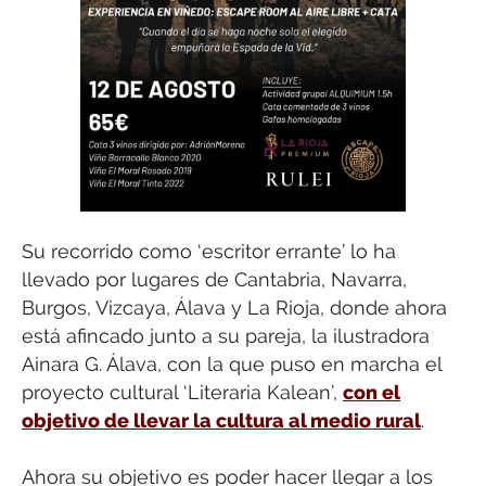
Su recorrido como ‘escritor errante’ lo ha
llevado por lugares de Cantabria, Navarra,
Burgos, Vizcaya, Álava y La Rioja, donde ahora
está afincado junto a su pareja, la ilustradora
Ainara G. Álava, con la que puso en marcha el
proyecto cultural ‘Literaria Kalean’,
con el
objetivo de llevar la cultura al medio rural
.
Ahora su objetivo es poder hacer llegar a los