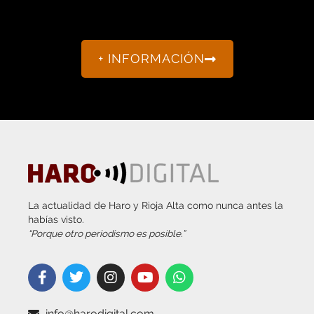
La actualidad de Haro y Rioja Alta como nunca antes la
habías visto.
“Porque otro periodismo es posible.”
info@harodigital.com
692 667 530
SECCIONES